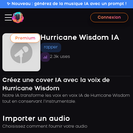
✨ Nouveau : générez de la musique IA avec un prompt !
Connexion
Hurricane Wisdom IA
Premium
rapper
2.3k uses
Créez une cover IA avec la voix de
Hurricane Wisdom
Notre IA transforme les voix en voix IA de Hurricane Wisdom
tout en conservant l’instrumentale.
Importer un audio
Choisissez comment fournir votre audio