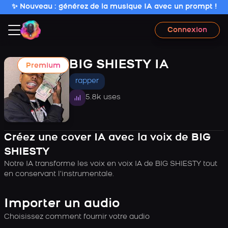
✨ Nouveau : générez de la musique IA avec un prompt !
Connexion
BIG SHIESTY IA
Premium
rapper
5.8k uses
Créez une cover IA avec la voix de BIG
SHIESTY
Notre IA transforme les voix en voix IA de BIG SHIESTY tout
en conservant l’instrumentale.
Importer un audio
Choisissez comment fournir votre audio