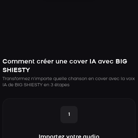
Comment créer une cover IA avec BIG
SHIESTY
Transformez n’importe quelle chanson en cover avec la voix
IA de BIG SHIESTY en 3 étapes
1
Importez votre audio