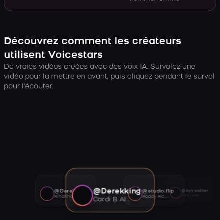
Découvrez comment les créateurs
utilisent Voicestars
De vraies vidéos créées avec des voix IA. Survolez une
vidéo pour la mettre en avant, puis cliquez pendant le survol
pour l’écouter.
@Derekking
@Derekking
@studio.flip
@Ayywalker
Tory Lanez AI voice
Rihanna AI voice
Roddy Ricch AI voice
Cardi B AI voice