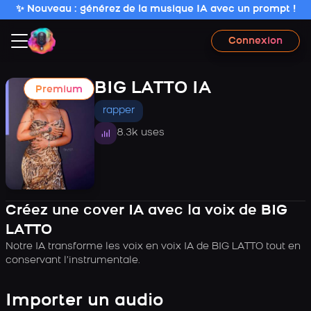
✨ Nouveau : générez de la musique IA avec un prompt !
Connexion
BIG LATTO IA
Premium
rapper
8.3k uses
Créez une cover IA avec la voix de BIG
LATTO
Notre IA transforme les voix en voix IA de BIG LATTO tout en
conservant l’instrumentale.
Importer un audio