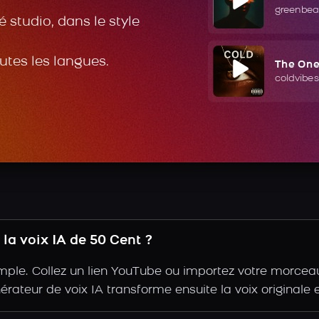
greenbea
 studio, dans le style
outes les langues.
The On
coldvibes
la voix IA de 50 Cent ?
ple. Collez un lien YouTube ou importez votre morceau, 
nérateur de voix IA transforme ensuite la voix originale 