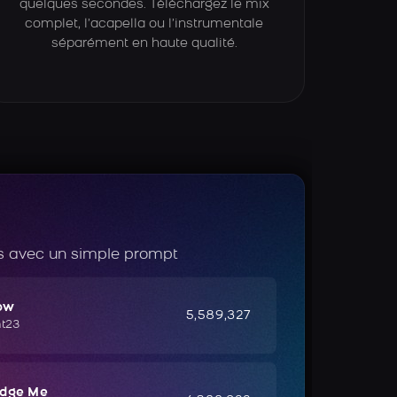
quelques secondes. Téléchargez le mix
complet, l’acapella ou l’instrumentale
séparément en haute qualité.
 avec un simple prompt
ow
5,589,327
ht23
udge Me