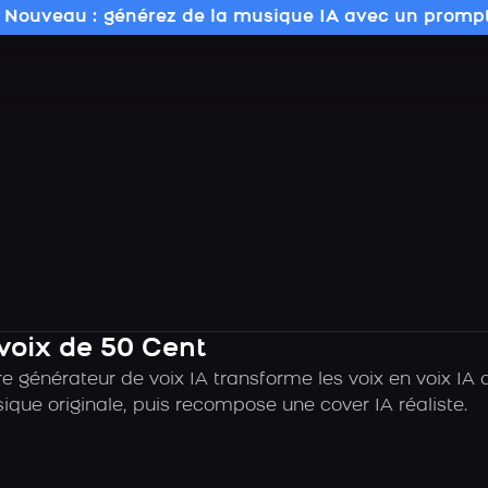
 Nouveau : générez de la musique IA avec un prompt
voix de 50 Cent
e générateur de voix IA transforme les voix en voix I
sique originale, puis recompose une cover IA réaliste.