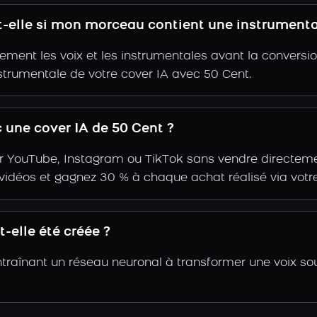
t-elle si mon morceau contient une instrumenta
ent les voix et les instrumentales avant la conversio
strumentale de votre cover IA avec 50 Cent.
une cover IA de 50 Cent ?
r YouTube, Instagram ou TikTok sans vendre directemen
s vidéos et gagnez 30 % à chaque achat réalisé via votre
-elle été créée ?
ntraînant un réseau neuronal à transformer une voix so