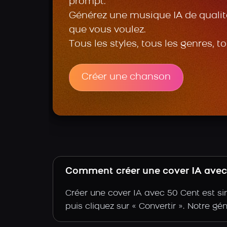
prompt.
Générez une musique IA de qualité
que vous voulez.
Tous les styles, tous les genres, t
Créer une chanson
Comment créer une cover IA avec 
Créer une cover IA avec 50 Cent est sim
puis cliquez sur « Convertir ». Notre gé