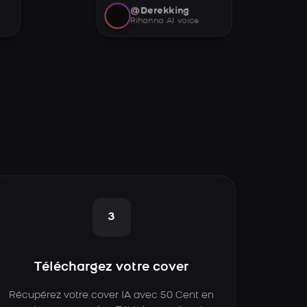
@Derekking
Rihanna AI voice
3
Téléchargez votre cover
Récupérez votre cover IA avec 50 Cent en