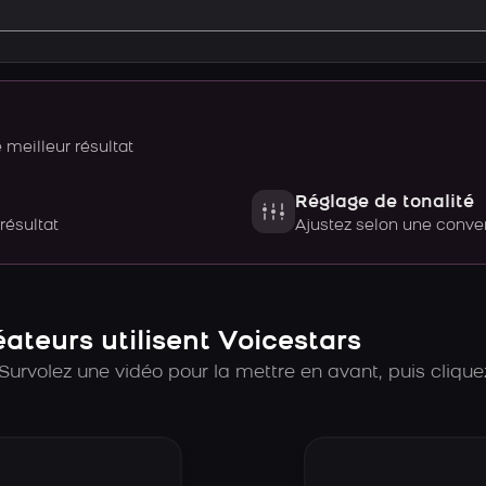
meilleur résultat
Réglage de tonalité
 résultat
Ajustez selon une con
teurs utilisent Voicestars
Survolez une vidéo pour la mettre en avant, puis cliquez