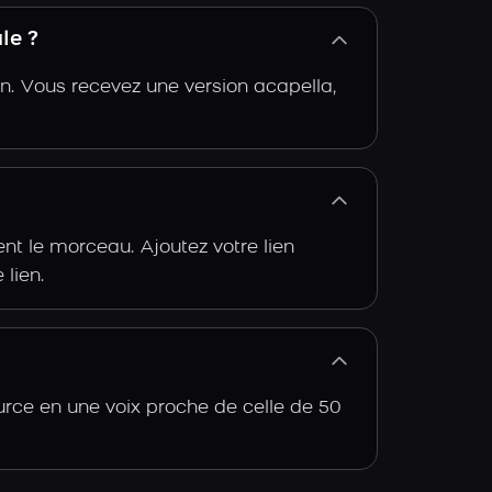
le ?
n. Vous recevez une version acapella,
t le morceau. Ajoutez votre lien
 lien.
urce en une voix proche de celle de 50