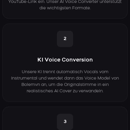
YouTube-Link ein. Unser AI Voice Converter unterstützt
die wichtigsten Formate.
2
KI Voice Conversion
Unsere KI trennt automatisch Vocals vom
Instrumental und wendet dann das Voice Model von
Bolemvn an, um die Originalstimme in ein
realistisches AI Cover zu verwandeln.
3