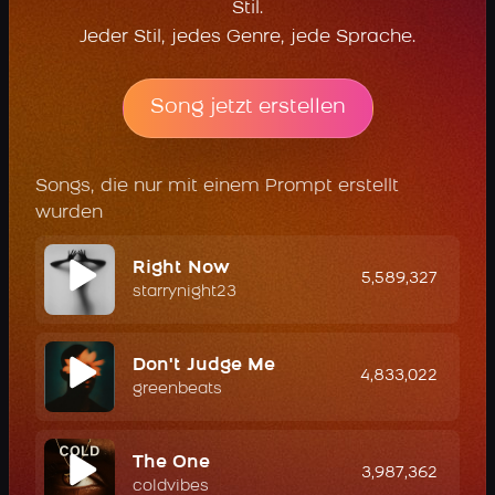
Stil.
Jeder Stil, jedes Genre, jede Sprache.
Song jetzt erstellen
Songs, die nur mit einem Prompt erstellt
wurden
Right Now
5,589,327
starrynight23
Don't Judge Me
4,833,022
greenbeats
The One
3,987,362
coldvibes