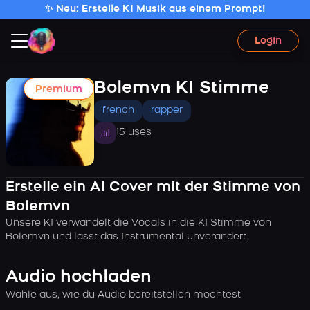
✨ Neu: Erstelle KI Musik aus einem Prompt!
Login
Bolemvn KI Stimme
Premium
french
rapper
15 uses
Erstelle ein AI Cover mit der Stimme von
Bolemvn
Unsere KI verwandelt die Vocals in die KI Stimme von
Bolemvn und lässt das Instrumental unverändert.
Audio hochladen
Wähle aus, wie du Audio bereitstellen möchtest