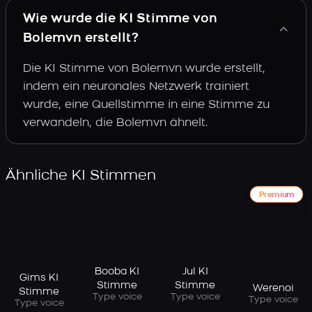
Wie wurde die KI Stimme von
Bolemvn erstellt?
Die KI Stimme von Bolemvn wurde erstellt,
indem ein neuronales Netzwerk trainiert
wurde, eine Quellstimme in eine Stimme zu
verwandeln, die Bolemvn ähnelt.
Ähnliche KI Stimmen
Premium
Booba KI
Jul KI
Gims KI
Stimme
Stimme
Werenoi
Stimme
Type voice
Type voice
Type voice
Type voice