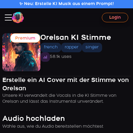
✨ Neu: Erstelle KI Musik aus einem Prompt!
Login
Orelsan KI Stimme
Premium
french
rapper
singer
58.1k uses
Erstelle ein AI Cover mit der Stimme von
Orelsan
Unsere KI verwandelt die Vocals in die KI Stimme von
Orelsan und lässt das Instrumental unverändert.
Audio hochladen
Wähle aus, wie du Audio bereitstellen möchtest