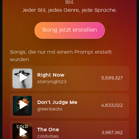
Stil.
Jeder Stil, jedes Genre, jede Sprache.
Song jetzt erstellen
Songs, die nur mit einem Prompt erstellt
wurden
Right Now
5,589,327
starrynight23
Don't Judge Me
4,833,022
greenbeats
The One
3,987,362
coldvibes