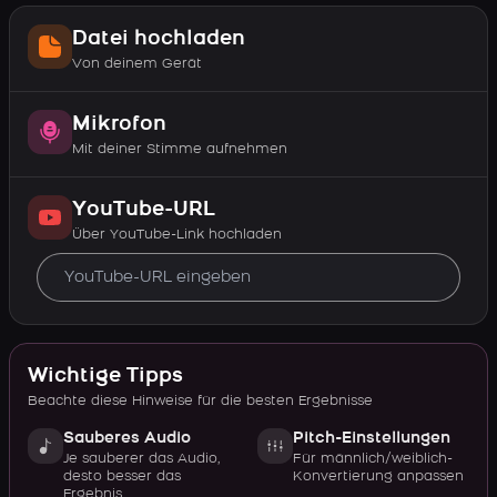
Datei hochladen
Von deinem Gerät
Mikrofon
Mit deiner Stimme aufnehmen
YouTube-URL
Über YouTube-Link hochladen
Wichtige Tipps
Beachte diese Hinweise für die besten Ergebnisse
Sauberes Audio
Pitch-Einstellungen
Je sauberer das Audio,
Für männlich/weiblich-
desto besser das
Konvertierung anpassen
Ergebnis