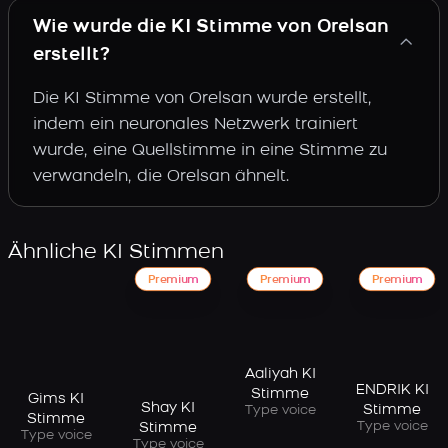
Wie wurde die KI Stimme von Orelsan
erstellt?
Die KI Stimme von Orelsan wurde erstellt,
indem ein neuronales Netzwerk trainiert
wurde, eine Quellstimme in eine Stimme zu
verwandeln, die Orelsan ähnelt.
Ähnliche KI Stimmen
Premium
Premium
Premium
Aaliyah KI
ENDRIK KI
Stimme
Gims KI
Shay KI
Stimme
Type voice
Stimme
Type voice
Stimme
Type voice
Type voice