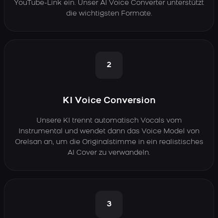
YouTube-Link ein. Unser AI Voice Converter unterstützt
die wichtigsten Formate.
2
KI Voice Conversion
Unsere KI trennt automatisch Vocals vom
Instrumental und wendet dann das Voice Model von
Orelsan an, um die Originalstimme in ein realistisches
AI Cover zu verwandeln.
3