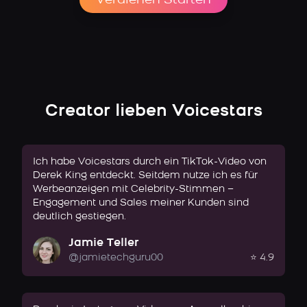
Verdienen Starten
Creator lieben Voicestars
Ich habe Voicestars durch ein TikTok-Video von
Derek King entdeckt. Seitdem nutze ich es für
Werbeanzeigen mit Celebrity-Stimmen –
Engagement und Sales meiner Kunden sind
deutlich gestiegen.
Jamie Teller
@jamietechguru00
⭐ 4.9