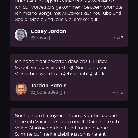
Durch ein Instagram-Video von Ayywalker bin
ich auf Voicestars gekommen. Seitdem promote
ich meine Songs mit AI Covers auf YouTube und
Social Media und falle viel stärker auf.
Casey Jordan
@caseyj
⭐ 4.7
Ich hätte nicht erwartet, dass das Lil-Baby-
Modell so realistisch klingt. Nach ein paar
Versuchen war das Ergebnis richtig stark.
Jordan Patels
@jpatelsdesign
⭐ 4.5
Nach einem Instagram-Repost von Timbaland
habe ich Voicestars ausprobiert. Dann habe ich
Voice Cloning entdeckt und meine eigene
Stimme auf meine Lieblingssongs gelegt.