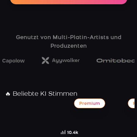
Genutzt von Multi-Platin-Artists und
Produzenten
🔥 Beliebte KI Stimmen
Premium
P
10.4k