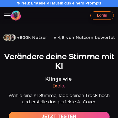
✨ Neu: Erstelle KI Musik aus einem Prompt!
Login
+500k Nutzer
⭐ 4,8 von Nutzern bewertet
Verändere deine Stimme mit
KI
Klinge wie
Drake
Wähle eine KI Stimme, lade deinen Track hoch
und erstelle das perfekte AI Cover.
JETZT TESTEN