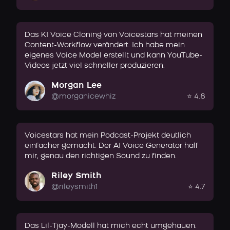
Das KI Voice Cloning von Voicestars hat meinen
Content-Workflow verändert. Ich habe mein
eigenes Voice Model erstellt und kann YouTube-
Videos jetzt viel schneller produzieren.
Morgan Lee
@morganicewhiz
⭐ 4.8
Voicestars hat mein Podcast-Projekt deutlich
einfacher gemacht. Der AI Voice Generator half
mir, genau den richtigen Sound zu finden.
Riley Smith
@rileysmith1
⭐ 4.7
Das Lil-Tjay-Modell hat mich echt umgehauen.