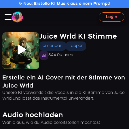
✨ Neu: Erstelle KI Musik aus einem Prompt!
Login
Juice Wrld KI Stimme
american
rapper
544.0k uses
Erstelle ein AI Cover mit der Stimme von
Juice Wrld
Unsere KI verwandelt die Vocals in die KI Stimme von Juice
Wrld und lässt das Instrumental unverändert.
Audio hochladen
Wähle aus, wie du Audio bereitstellen möchtest