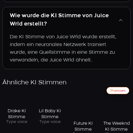
Wie wurde die KI Stimme von Juice
Wrld erstellt?
Die KI Stimme von Juice Wrld wurde erstellt,
indem ein neuronales Netzwerk trainiert
wurde, eine Quellstimme in eine Stimme zu
verwandeln, die Juice Wrld ähnelt.
Ähnliche KI Stimmen
Premium
Drake KI
Lil Baby KI
Stimme
Stimme
Type voice
Type voice
Future KI
The Weeknd
Stimme
KI Stimme