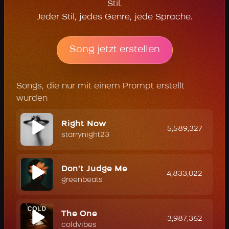
Stil.
Jeder Stil, jedes Genre, jede Sprache.
Song jetzt erstellen
Songs, die nur mit einem Prompt erstellt
wurden
Right Now
5,589,327
starrynight23
Don't Judge Me
4,833,022
greenbeats
The One
3,987,362
coldvibes