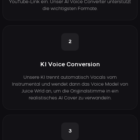
YouTube-Link ein. Unser AI Voice Converter unterstützt
die wichtigsten Formate.
2
KI Voice Conversion
Unsere KI trennt automatisch Vocals vom
Instrumental und wendet dann das Voice Model von
Juice Wrld an, um die Originalstimme in ein
realistisches AI Cover zu verwandeln.
3