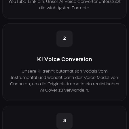
YouTube-Link ein. Unser AI Voice Converter unterstützt
die wichtigsten Formate.
2
KI Voice Conversion
Unsere KI trennt automatisch Vocals vom
Instrumental und wendet dann das Voice Model von
Gunna an, um die Originalstimme in ein realistisches
AI Cover zu verwandeln.
3