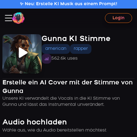
✨ Neu: Erstelle KI Musik aus einem Prompt!
Login
Gunna KI Stimme
american
rapper
562.6k uses
Erstelle ein AI Cover mit der Stimme von
Gunna
Unsere KI verwandelt die Vocals in die KI Stimme von
Gunna und lässt das Instrumental unverändert.
Audio hochladen
Wähle aus, wie du Audio bereitstellen möchtest