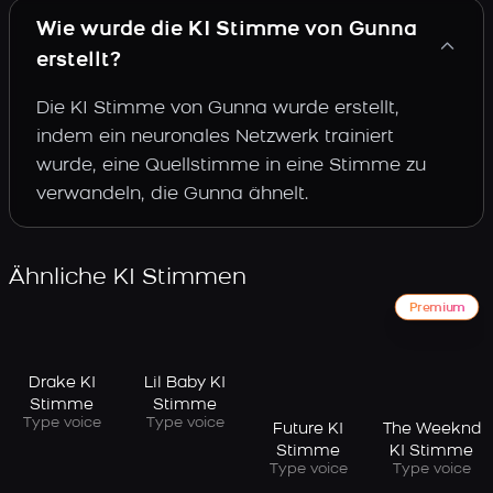
Wie wurde die KI Stimme von Gunna
erstellt?
Die KI Stimme von Gunna wurde erstellt,
indem ein neuronales Netzwerk trainiert
wurde, eine Quellstimme in eine Stimme zu
verwandeln, die Gunna ähnelt.
Ähnliche KI Stimmen
Premium
Drake KI
Lil Baby KI
Stimme
Stimme
Type voice
Type voice
Future KI
The Weeknd
Stimme
KI Stimme
Type voice
Type voice