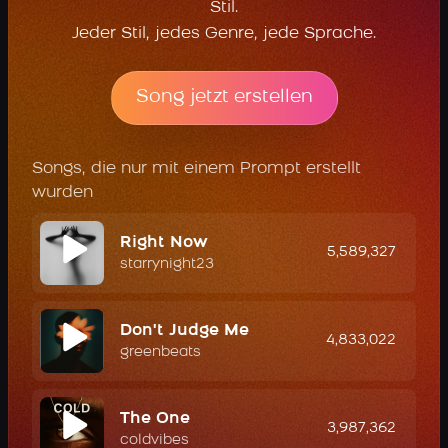
Stil.
Jeder Stil, jedes Genre, jede Sprache.
Song jetzt erstellen
Songs, die nur mit einem Prompt erstellt
wurden
Right Now
5,589,327
starrynight23
Don't Judge Me
4,833,022
greenbeats
The One
3,987,362
coldvibes