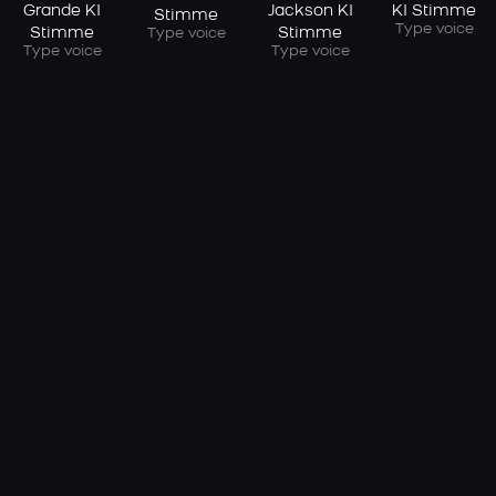
Grande KI
Jackson KI
KI Stimme
Stimme
Type voice
Stimme
Stimme
Type voice
Type voice
Type voice