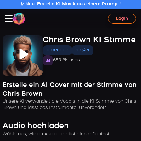
✨ Neu: Erstelle KI Musik aus einem Prompt!
Login
Chris Brown KI Stimme
american
singer
659.3k uses
Erstelle ein AI Cover mit der Stimme von
Chris Brown
Unsere KI verwandelt die Vocals in die KI Stimme von Chris
Brown und lässt das Instrumental unverändert.
Audio hochladen
Wähle aus, wie du Audio bereitstellen möchtest