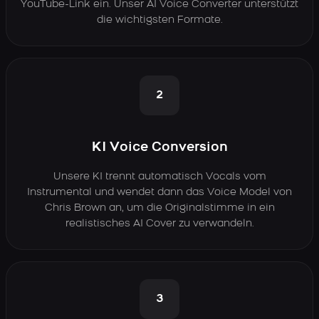
YouTube-Link ein. Unser AI Voice Converter unterstützt
die wichtigsten Formate.
2
KI Voice Conversion
Unsere KI trennt automatisch Vocals vom
Instrumental und wendet dann das Voice Model von
Chris Brown an, um die Originalstimme in ein
realistisches AI Cover zu verwandeln.
3