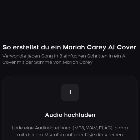
So erstellst du ein Mariah Carey AI Cover
Verwandle jeden Song in 3 einfachen Schritten in ein AI
Cover mit der Stimme von Mariah Carey
1
Audio hochladen
Lade eine Audiodatei hoch (MP3, WAV, FLAC), nimm
mit deinem Mikrofon auf oder füge direkt einen