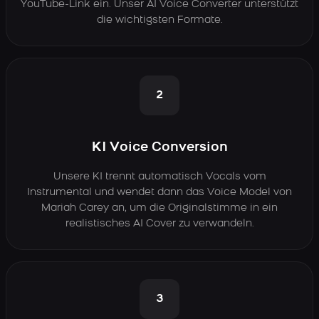
YouTube-Link ein. Unser AI Voice Converter unterstützt
die wichtigsten Formate.
2
KI Voice Conversion
Unsere KI trennt automatisch Vocals vom
Instrumental und wendet dann das Voice Model von
Mariah Carey an, um die Originalstimme in ein
realistisches AI Cover zu verwandeln.
3