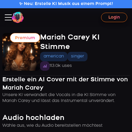
✨ Neu: Erstelle KI Musik aus einem Prompt!
Login
Mariah Carey KI
Premium
Stimme
american
singer
113.0k uses
Erstelle ein AI Cover mit der Stimme von
Mariah Carey
Unsere KI verwandelt die Vocals in die KI Stimme von
Mariah Carey und lässt das Instrumental unverändert.
Audio hochladen
Wähle aus, wie du Audio bereitstellen möchtest