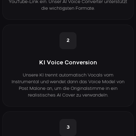
YouTube-Link ein. Unser AI Voice Converter unterstützt
die wichtigsten Formate.
2
KI Voice Conversion
Unsere KI trennt automatisch Vocals vom
Instrumental und wendet dann das Voice Model von
Post Malone an, um die Originalstimme in ein
realistisches AI Cover zu verwandeln.
3