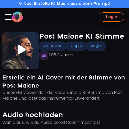
✨ Neu: Erstelle KI Musik aus einem Prompt!
Login
Post Malone KI Stimme
american
rapper
singer
205.2k uses
Erstelle ein AI Cover mit der Stimme von
Post Malone
Unsere KI verwandelt die Vocals in die KI Stimme von Post
Malone und lässt das Instrumental unverändert.
Audio hochladen
Wähle aus, wie du Audio bereitstellen möchtest