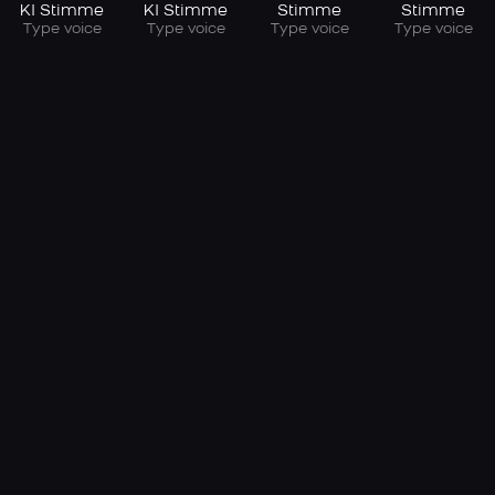
KI Stimme
KI Stimme
Stimme
Stimme
Type voice
Type voice
Type voice
Type voice