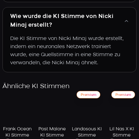
Wie wurde die KI Stimme von Nicki
Minaj erstellt?
Die KI Stimme von Nicki Minaj wurde erstellt,
indem ein neuronales Netzwerk trainiert
wurde, eine Quellstimme in eine Stimme zu
verwandeln, die Nicki Minaj ähnelt.
Ähnliche KI Stimmen
Premium
Premium
Frank Ocean
Post Malone
Landosous KI
Lil Nas X KI
KI Stimme
KI Stimme
Stimme
Stimme