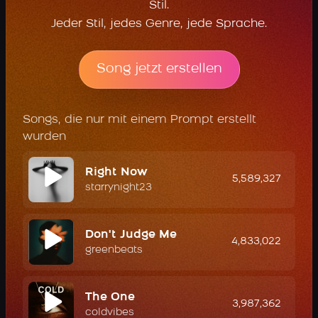
Stil.
Jeder Stil, jedes Genre, jede Sprache.
Song jetzt erstellen
Songs, die nur mit einem Prompt erstellt
wurden
Right Now
5,589,327
starrynight23
Don't Judge Me
4,833,022
greenbeats
The One
3,987,362
coldvibes