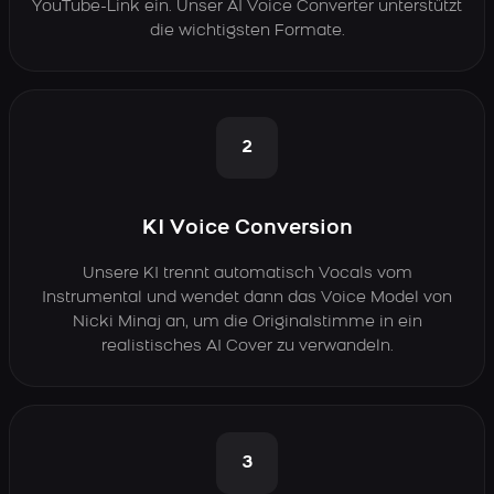
YouTube-Link ein. Unser AI Voice Converter unterstützt
die wichtigsten Formate.
2
KI Voice Conversion
Unsere KI trennt automatisch Vocals vom
Instrumental und wendet dann das Voice Model von
Nicki Minaj an, um die Originalstimme in ein
realistisches AI Cover zu verwandeln.
3