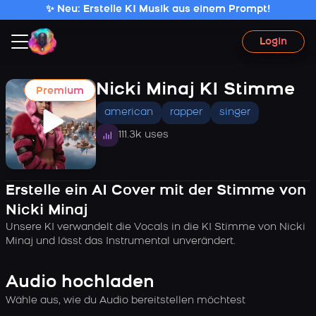
✨ Neu: Erstelle KI Musik aus einem Prompt!
Login
Nicki Minaj KI Stimme
Premium
american
rapper
singer
111.3k uses
Erstelle ein AI Cover mit der Stimme von
Nicki Minaj
Unsere KI verwandelt die Vocals in die KI Stimme von Nicki
Minaj und lässt das Instrumental unverändert.
Audio hochladen
Wähle aus, wie du Audio bereitstellen möchtest