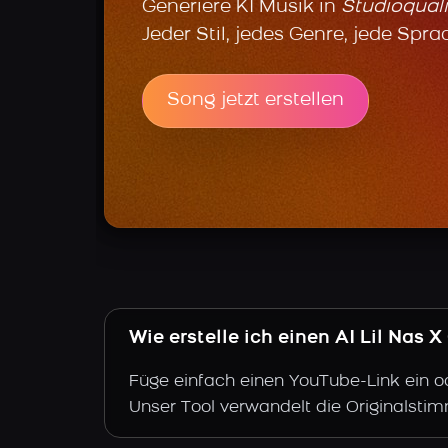
Generiere KI Musik in
Studioquali
Jeder Stil, jedes Genre, jede Spra
Song jetzt erstellen
Wie erstelle ich einen AI Lil Nas 
Füge einfach einen YouTube-Link ein o
Unser Tool verwandelt die Originalstim