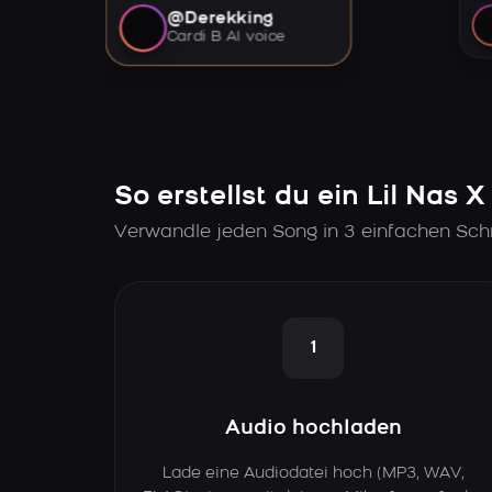
@Derekking
Cardi B AI voice
So erstellst du ein Lil Nas 
Verwandle jeden Song in 3 einfachen Schri
1
Audio hochladen
Lade eine Audiodatei hoch (MP3, WAV,