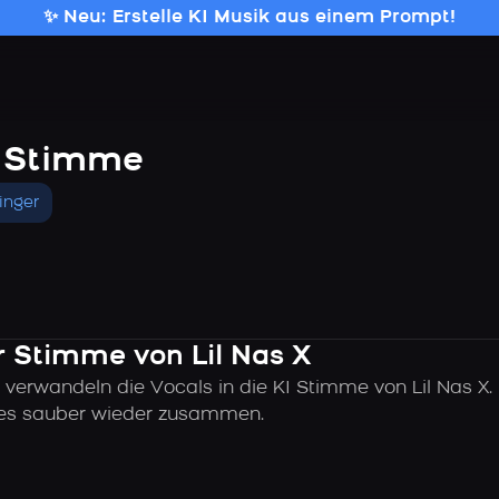
✨ Neu: Erstelle KI Musik aus einem Prompt!
I Stimme
inger
er Stimme von Lil Nas X
 verwandeln die Vocals in die KI Stimme von Lil Nas X.
alles sauber wieder zusammen.