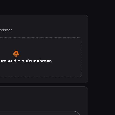
fnehmen
, um Audio aufzunehmen