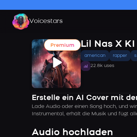
Voicestars
Lil Nas X K
Premium
american
rapper
s
22.8k uses
Erstelle ein AI Cover mit d
Lade Audio oder einen Song hoch, und wir
Instrumental, erhält die Musik und fügt 
Audio hochladen