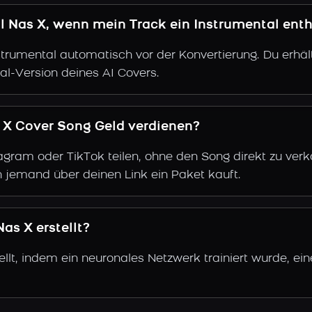
il Nas X, wenn mein Track ein Instrumental enth
trumental automatisch vor der Konvertierung. Du erhält
al-Version deines AI Covers.
s X Cover Song Geld verdienen?
gram oder TikTok teilen, ohne den Song direkt zu verkau
 jemand über deinen Link ein Paket kauft.
as X erstellt?
ellt, indem ein neuronales Netzwerk trainiert wurde, e