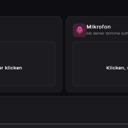
Mikrofon
Mit deiner Stimme au
er klicken
Klicken