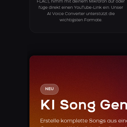
FLAC), nimm mit deinem Mikrofon auf oder
füge direkt einen YouTube-Link ein. Unser
AI Voice Converter unterstützt die
wichtigsten Formate.
NEU
KI Song Gen
Erstelle komplette Songs aus ei