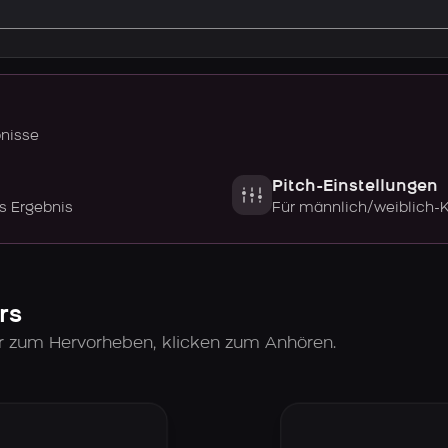
bnisse
Pitch-Einstellungen
s Ergebnis
Für männlich/weiblich-
rs
er zum Hervorheben, klicken zum Anhören.