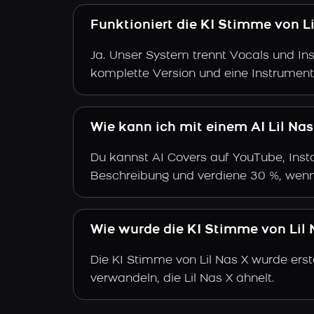
Funktioniert die KI Stimme von L
Ja. Unser System trennt Vocals und Ins
komplette Version und eine Instrument
Wie kann ich mit einem AI Lil Na
Du kannst AI Covers auf YouTube, Insta
Beschreibung und verdiene 30 %, wenn
Wie wurde die KI Stimme von Lil N
Die KI Stimme von Lil Nas X wurde erst
verwandeln, die Lil Nas X ähnelt.