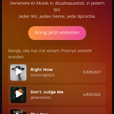
Generiere KI Musik in
Studioqualität
, in jedem
Stil.
Jeder Stil, jedes Genre, jede Sprache.
Song jetzt erstellen
Songs, die nur mit einem Prompt erstellt
wurden
Right Now
5,589,327
starrynight23
Don't Judge Me
4,833,022
greenbeats