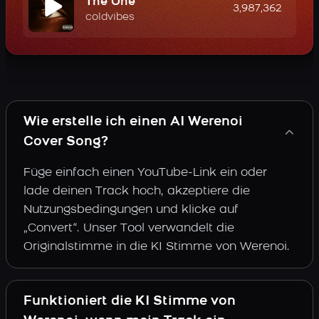
The One
3,987,362
coldvibes
Wie erstelle ich einen AI Werenoi
Cover Song?
Füge einfach einen YouTube-Link ein oder
lade deinen Track hoch, akzeptiere die
Nutzungsbedingungen und klicke auf
„Convert“. Unser Tool verwandelt die
Originalstimme in die KI Stimme von Werenoi.
Funktioniert die KI Stimme von