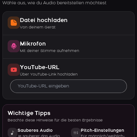
Wähle aus, wie du Audio bereitstellen möchtest
Datei hochladen
Von deinem Gerät
Mikrofon
Mit deiner Stimme aufnehmen
YouTube-URL
Über YouTube-Link hochladen
Wichtige Tipps
Beachte diese Hinweise für die besten Ergebnisse
Sauberes Audio
Pitch-Einstellungen
Je sauberer das Audio,
Für männlich/weiblich-