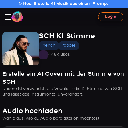
✨ Neu: Erstelle KI Musik aus einem Prompt!
Login
SCH KI Stimme
french
rapper
47.8k uses
Erstelle ein AI Cover mit der Stimme von
SCH
Unsere KI verwandelt die Vocals in die KI Stimme von SCH
und lässt das Instrumental unverändert.
Audio hochladen
Wähle aus, wie du Audio bereitstellen möchtest