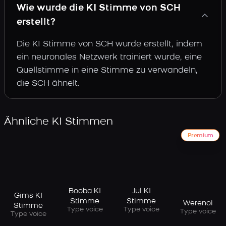
Wie wurde die KI Stimme von SCH
erstellt?
Die KI Stimme von SCH wurde erstellt, indem
ein neuronales Netzwerk trainiert wurde, eine
Quellstimme in eine Stimme zu verwandeln,
die SCH ähnelt.
Ähnliche KI Stimmen
Premium
Booba KI
Jul KI
Gims KI
Stimme
Stimme
Werenoi
Stimme
Type voice
Type voice
Type voice
Type voice