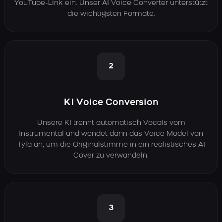
YouTube-Link ein. Unser AI Voice Converter unterstützt
die wichtigsten Formate.
2
KI Voice Conversion
Unsere KI trennt automatisch Vocals vom
Instrumental und wendet dann das Voice Model von
Tyla an, um die Originalstimme in ein realistisches AI
Cover zu verwandeln.
3