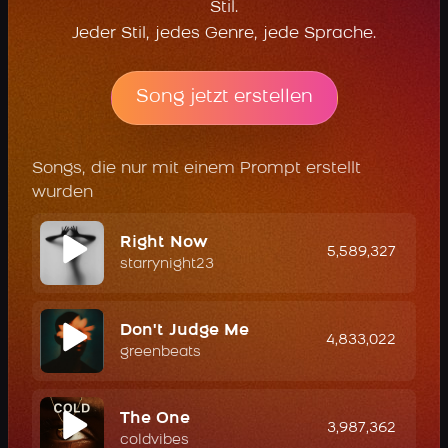
Stil.
Jeder Stil, jedes Genre, jede Sprache.
Song jetzt erstellen
Songs, die nur mit einem Prompt erstellt
wurden
Right Now
5,589,327
starrynight23
Don't Judge Me
4,833,022
greenbeats
The One
3,987,362
coldvibes