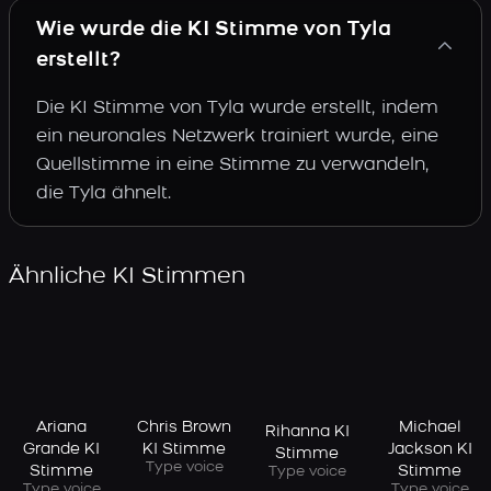
Wie wurde die KI Stimme von Tyla
erstellt?
Die KI Stimme von Tyla wurde erstellt, indem
ein neuronales Netzwerk trainiert wurde, eine
Quellstimme in eine Stimme zu verwandeln,
die Tyla ähnelt.
Ähnliche KI Stimmen
Ariana
Chris Brown
Michael
Rihanna KI
Grande KI
KI Stimme
Jackson KI
Stimme
Type voice
Stimme
Stimme
Type voice
Type voice
Type voice