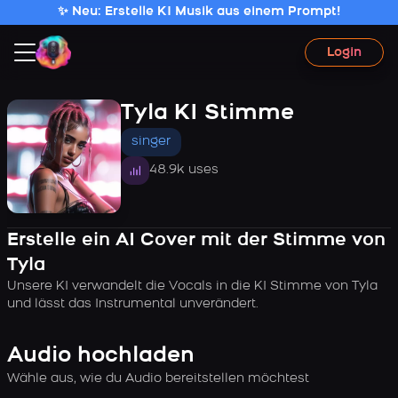
✨ Neu: Erstelle KI Musik aus einem Prompt!
Login
Tyla KI Stimme
singer
48.9k uses
Erstelle ein AI Cover mit der Stimme von
Tyla
Unsere KI verwandelt die Vocals in die KI Stimme von Tyla
und lässt das Instrumental unverändert.
Audio hochladen
Wähle aus, wie du Audio bereitstellen möchtest