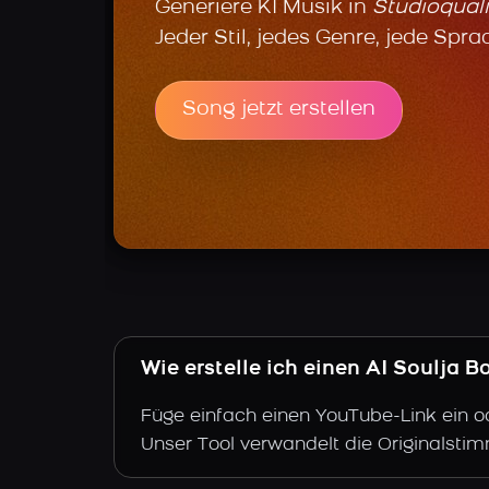
Generiere KI Musik in
Studioquali
Jeder Stil, jedes Genre, jede Spra
Song jetzt erstellen
Wie erstelle ich einen AI Soulja 
Füge einfach einen YouTube-Link ein o
Unser Tool verwandelt die Originalstim