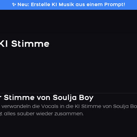
✨ Neu: Erstelle KI Musik aus einem Prompt!
 KI Stimme
der Stimme von Soulja Boy
 verwandeln die Vocals in die KI Stimme von Soulja Bo
ügt alles sauber wieder zusammen.