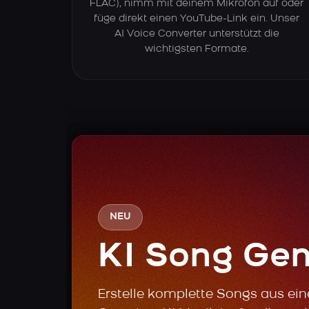
FLAC), nimm mit deinem Mikrofon auf oder
füge direkt einen YouTube-Link ein. Unser
AI Voice Converter unterstützt die
wichtigsten Formate.
NEU
KI Song Gen
Erstelle komplette Songs aus ei