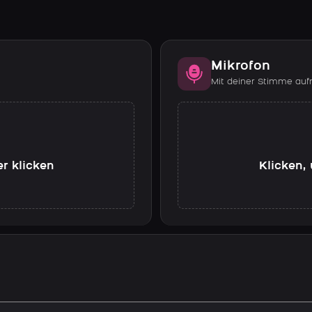
Mikrofon
Mit deiner Stimme au
er klicken
Klicken