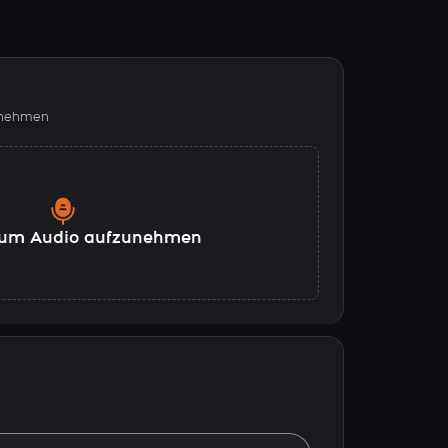
fnehmen
, um Audio aufzunehmen