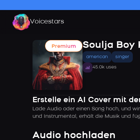
Voicestars
Soulja Boy
Premium
american
singer
45.0k uses
Erstelle ein AI Cover mit 
Lade Audio oder einen Song hoch, und wir
und Instrumental, erhält die Musik und f
Audio hochladen