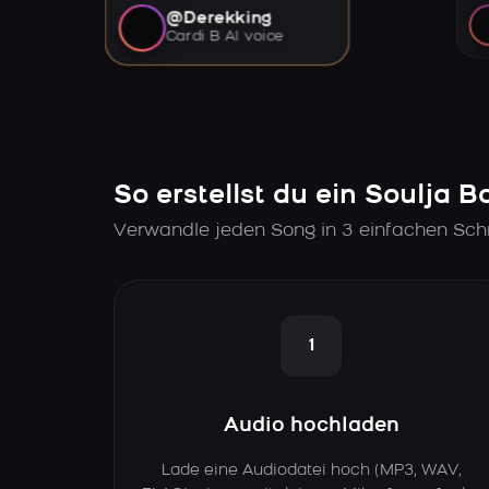
@Derekking
Cardi B AI voice
So erstellst du ein Soulja B
Verwandle jeden Song in 3 einfachen Schr
1
Audio hochladen
Lade eine Audiodatei hoch (MP3, WAV,