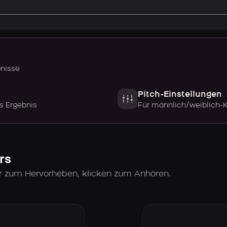
bnisse
Pitch-Einstellungen
s Ergebnis
Für männlich/weiblich-
rs
er zum Hervorheben, klicken zum Anhören.