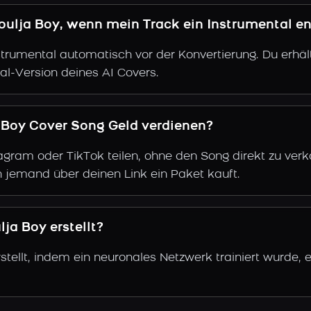
oulja Boy, wenn mein Track ein Instrumental en
trumental automatisch vor der Konvertierung. Du erhält
al-Version deines AI Covers.
 Boy Cover Song Geld verdienen?
gram oder TikTok teilen, ohne den Song direkt zu verkau
 jemand über deinen Link ein Paket kauft.
ja Boy erstellt?
tellt, indem ein neuronales Netzwerk trainiert wurde,