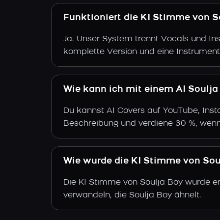
Funktioniert die KI Stimme von S
Ja. Unser System trennt Vocals und Ins
komplette Version und eine Instrument
Wie kann ich mit einem AI Soulja
Du kannst AI Covers auf YouTube, Insta
Beschreibung und verdiene 30 %, wenn
Wie wurde die KI Stimme von Soul
Die KI Stimme von Soulja Boy wurde ers
verwandeln, die Soulja Boy ähnelt.