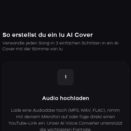
So erstellst du ein Iu AI Cover
Verwandle jeden Song in 3 einfachen Schritten in ein AI
Cover mit der Stimme von Iu
1
Audio hochladen
Lade eine Audiodatei hoch (MP3, WAV, FLAC), nimm
mit deinem Mikrofon auf oder füge direkt einen
YouTube-Link ein. Unser AI Voice Converter unterstützt
die wichtigsten Formate.