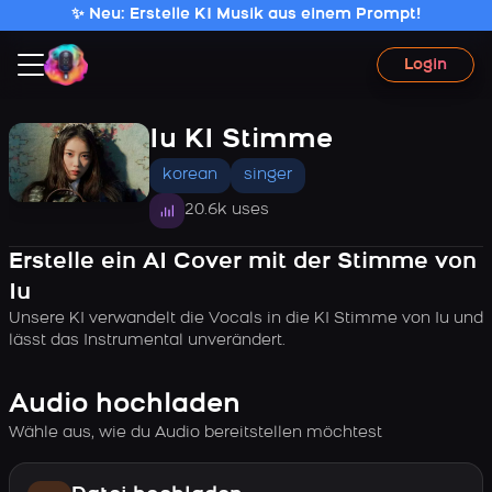
✨ Neu: Erstelle KI Musik aus einem Prompt!
Login
Iu KI Stimme
korean
singer
20.6k uses
Erstelle ein AI Cover mit der Stimme von
Iu
Unsere KI verwandelt die Vocals in die KI Stimme von Iu und
lässt das Instrumental unverändert.
Audio hochladen
Wähle aus, wie du Audio bereitstellen möchtest