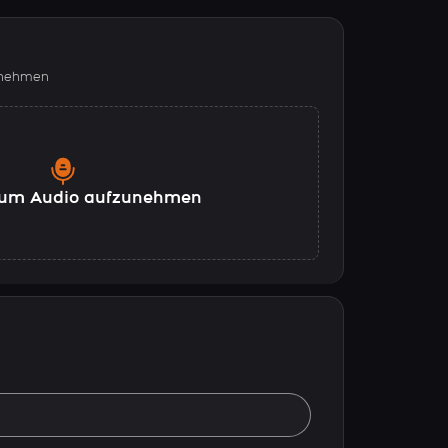
fnehmen
, um Audio aufzunehmen