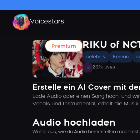
Voicestars
RIKU of NC
Premium
celebrity
korean
s
26.1k uses
Erstelle ein AI Cover mit 
Lade Audio oder einen Song hoch, und wir
Vocals und Instrumental, erhält die Musi
Audio hochladen
Wähle aus, wie du Audio bereitstellen möchtest