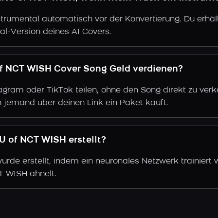
trumental automatisch vor der Konvertierung. Du erhält
al-Version deines AI Covers.
of NCT WISH Cover Song Geld verdienen?
gram oder TikTok teilen, ohne den Song direkt zu verkau
 jemand über deinen Link ein Paket kauft.
 of NCT WISH erstellt?
de erstellt, indem ein neuronales Netzwerk trainiert 
T WISH ähnelt.