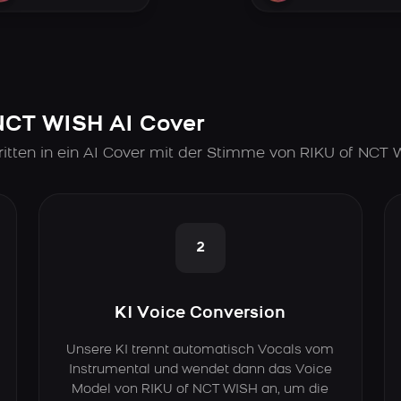
 NCT WISH AI Cover
itten in ein AI Cover mit der Stimme von RIKU of NCT
2
KI Voice Conversion
Unsere KI trennt automatisch Vocals vom
Instrumental und wendet dann das Voice
Model von RIKU of NCT WISH an, um die