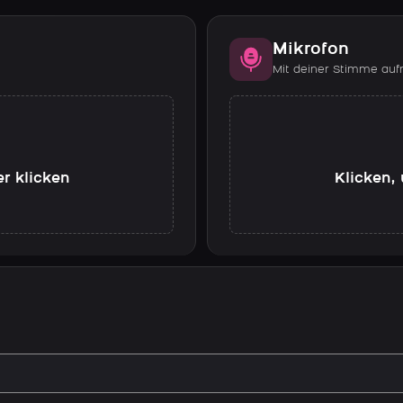
Mikrofon
Mit deiner Stimme au
er klicken
Klicken