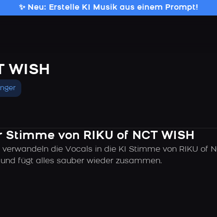
✨ Neu: Erstelle KI Musik aus einem Prompt!
T WISH
inger
der Stimme von RIKU of NCT WISH
 verwandeln die Vocals in die KI Stimme von RIKU of 
k und fügt alles sauber wieder zusammen.