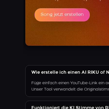
Song jetzt erstellen
Wie erstelle ich einen AI RIKU o
Füge einfach einen YouTube-Link ein o
Unser Tool verwandelt die Originalsti
Funktioniert die KI Stimme von R