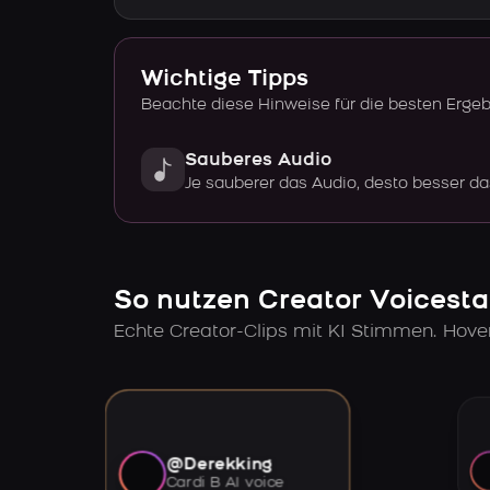
Wichtige Tipps
Beachte diese Hinweise für die besten Erge
Sauberes Audio
Je sauberer das Audio, desto besser da
So nutzen Creator Voicesta
Echte Creator-Clips mit KI Stimmen. Hov
@Derekking
Cardi B AI voice