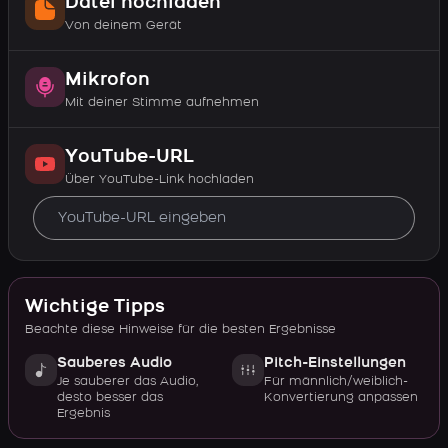
Datei hochladen
Von deinem Gerät
Mikrofon
Mit deiner Stimme aufnehmen
YouTube-URL
Über YouTube-Link hochladen
Wichtige Tipps
Beachte diese Hinweise für die besten Ergebnisse
Sauberes Audio
Pitch-Einstellungen
Je sauberer das Audio,
Für männlich/weiblich-
desto besser das
Konvertierung anpassen
Ergebnis