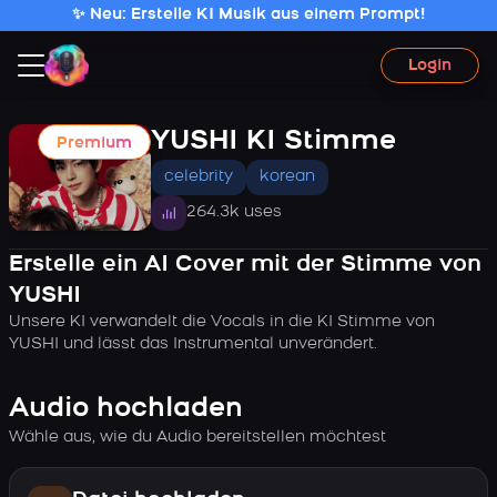
✨ Neu: Erstelle KI Musik aus einem Prompt!
Login
YUSHI KI Stimme
Premium
celebrity
korean
264.3k uses
Erstelle ein AI Cover mit der Stimme von
YUSHI
Unsere KI verwandelt die Vocals in die KI Stimme von
YUSHI und lässt das Instrumental unverändert.
Audio hochladen
Wähle aus, wie du Audio bereitstellen möchtest