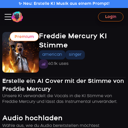
✨ Neu: Erstelle KI Musik aus einem Prompt!
Login
Freddie Mercury KI
Premium
Stimme
american
singer
40.1k uses
Erstelle ein AI Cover mit der Stimme von
Freddie Mercury
Unsere KI verwandelt die Vocals in die KI Stimme von
Freddie Mercury und lässt das Instrumental unverändert.
Audio hochladen
Wähle aus, wie du Audio bereitstellen möchtest