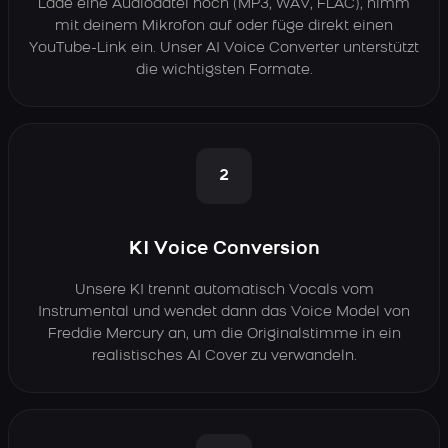
Lade eine Audiodatei hoch (MP3, WAV, FLAC), nimm
mit deinem Mikrofon auf oder füge direkt einen
YouTube-Link ein. Unser AI Voice Converter unterstützt
die wichtigsten Formate.
2
KI Voice Conversion
Unsere KI trennt automatisch Vocals vom
Instrumental und wendet dann das Voice Model von
Freddie Mercury an, um die Originalstimme in ein
realistisches AI Cover zu verwandeln.