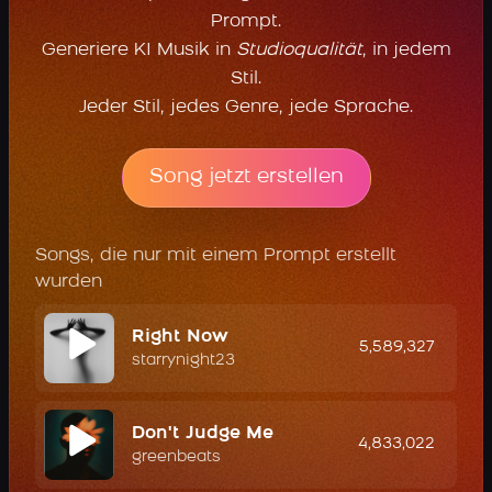
Prompt.
Generiere KI Musik in
Studioqualität
, in jedem
Stil.
Jeder Stil, jedes Genre, jede Sprache.
Song jetzt erstellen
Songs, die nur mit einem Prompt erstellt
wurden
Right Now
5,589,327
starrynight23
Don't Judge Me
4,833,022
greenbeats