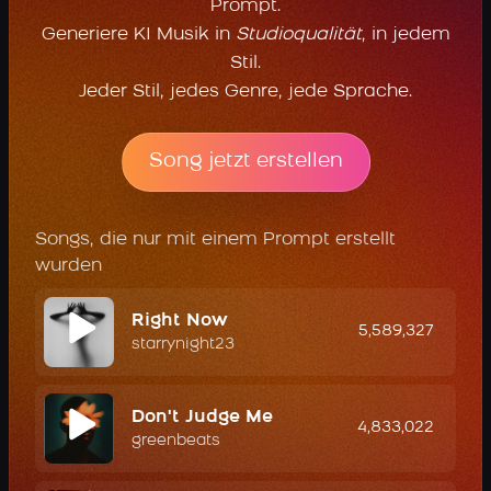
Prompt.
Generiere KI Musik in
Studioqualität
, in jedem
Stil.
Jeder Stil, jedes Genre, jede Sprache.
Song jetzt erstellen
Songs, die nur mit einem Prompt erstellt
wurden
Right Now
5,589,327
starrynight23
Don't Judge Me
4,833,022
greenbeats