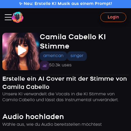
✨ Neu: Erstelle KI Musik aus einem Prompt!
Login
Camila Cabello KI
Stimme
american
singer
50.3k uses
Erstelle ein AI Cover mit der Stimme von
Camila Cabello
Unsere KI verwandelt die Vocals in die KI Stimme von
Camila Cabello und lässt das Instrumental unverändert.
Audio hochladen
Wähle aus, wie du Audio bereitstellen möchtest