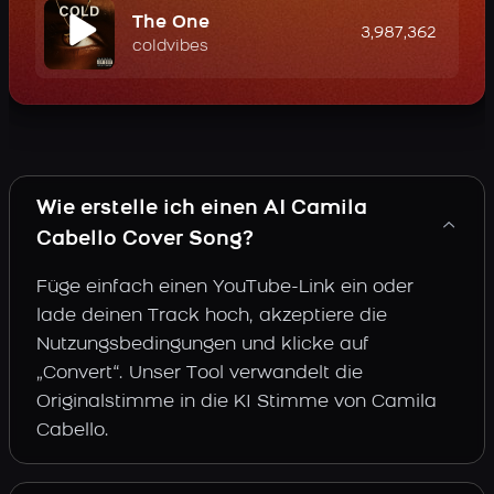
The One
3,987,362
coldvibes
Wie erstelle ich einen AI Camila
Cabello Cover Song?
Füge einfach einen YouTube-Link ein oder
lade deinen Track hoch, akzeptiere die
Nutzungsbedingungen und klicke auf
„Convert“. Unser Tool verwandelt die
Originalstimme in die KI Stimme von Camila
Cabello.