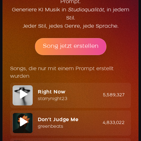
Prompt.
Generiere KI Musik in
Studioqualität
, in jedem
Stil.
Jeder Stil, jedes Genre, jede Sprache.
Song jetzt erstellen
Songs, die nur mit einem Prompt erstellt
wurden
Right Now
5,589,327
starrynight23
Don't Judge Me
4,833,022
greenbeats