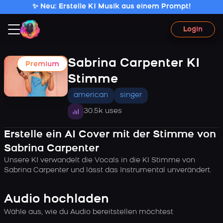
✨ Neu: Erstelle KI Musik aus einem Prompt!
Login
Sabrina Carpenter KI
Premium
Stimme
american
singer
30.5k uses
Erstelle ein AI Cover mit der Stimme von
Sabrina Carpenter
Unsere KI verwandelt die Vocals in die KI Stimme von
Sabrina Carpenter und lässt das Instrumental unverändert.
Audio hochladen
Wähle aus, wie du Audio bereitstellen möchtest