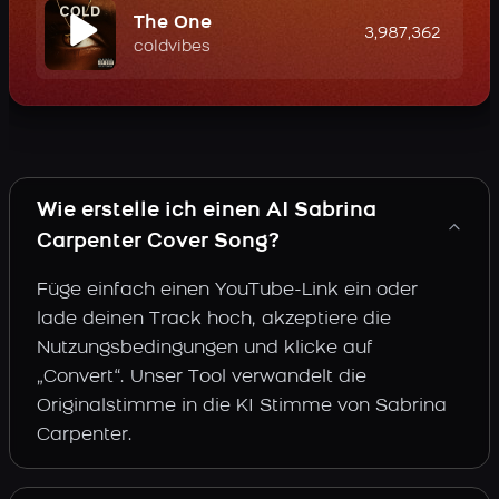
The One
3,987,362
coldvibes
Wie erstelle ich einen AI Sabrina
Carpenter Cover Song?
Füge einfach einen YouTube-Link ein oder
lade deinen Track hoch, akzeptiere die
Nutzungsbedingungen und klicke auf
„Convert“. Unser Tool verwandelt die
Originalstimme in die KI Stimme von Sabrina
Carpenter.