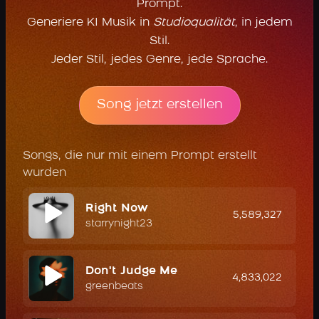
Prompt.
Generiere KI Musik in
Studioqualität
, in jedem
Stil.
Jeder Stil, jedes Genre, jede Sprache.
Song jetzt erstellen
Songs, die nur mit einem Prompt erstellt
wurden
Right Now
5,589,327
starrynight23
Don't Judge Me
4,833,022
greenbeats