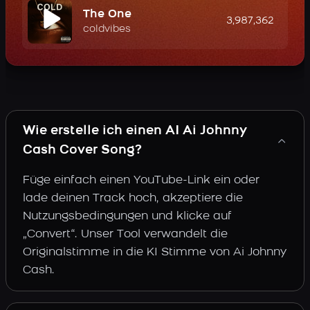
The One
3,987,362
coldvibes
Wie erstelle ich einen AI Ai Johnny
Cash Cover Song?
Füge einfach einen YouTube-Link ein oder
lade deinen Track hoch, akzeptiere die
Nutzungsbedingungen und klicke auf
„Convert“. Unser Tool verwandelt die
Originalstimme in die KI Stimme von Ai Johnny
Cash.