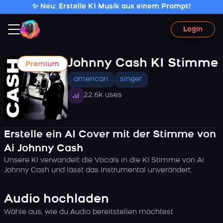
✨ Neu: Erstelle KI Musik aus einem Prompt!
Login
Johnny Cash KI Stimme
Premium
american
singer
22.6k uses
Erstelle ein AI Cover mit der Stimme von
Ai Johnny Cash
Unsere KI verwandelt die Vocals in die KI Stimme von Ai
Johnny Cash und lässt das Instrumental unverändert.
Audio hochladen
Wähle aus, wie du Audio bereitstellen möchtest