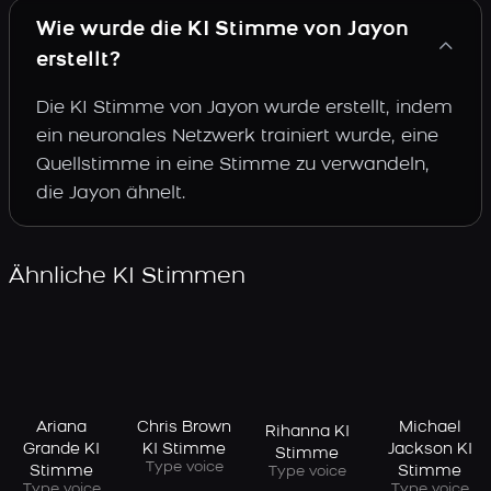
Wie wurde die KI Stimme von Jayon
erstellt?
Die KI Stimme von Jayon wurde erstellt, indem
ein neuronales Netzwerk trainiert wurde, eine
Quellstimme in eine Stimme zu verwandeln,
die Jayon ähnelt.
Ähnliche KI Stimmen
Ariana
Chris Brown
Michael
Rihanna KI
Grande KI
KI Stimme
Jackson KI
Stimme
Type voice
Stimme
Stimme
Type voice
Type voice
Type voice