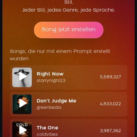
Stil.
Jeder Stil, jedes Genre, jede Sprache.
Song jetzt erstellen
Songs, die nur mit einem Prompt erstellt
wurden
Right Now
5,589,327
starrynight23
Don't Judge Me
4,833,022
greenbeats
The One
3,987,362
coldvibes