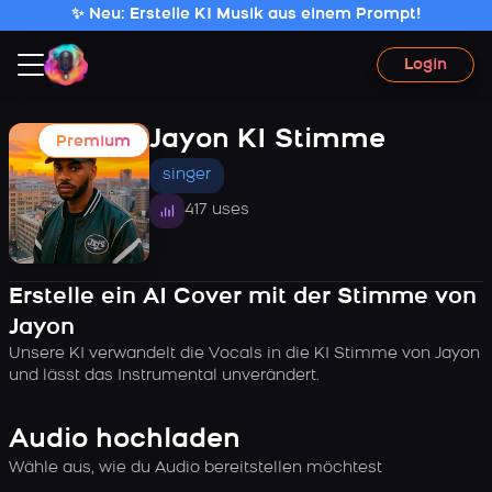
✨ Neu: Erstelle KI Musik aus einem Prompt!
Login
Jayon KI Stimme
Premium
singer
417 uses
Erstelle ein AI Cover mit der Stimme von
Jayon
Unsere KI verwandelt die Vocals in die KI Stimme von Jayon
und lässt das Instrumental unverändert.
Audio hochladen
Wähle aus, wie du Audio bereitstellen möchtest