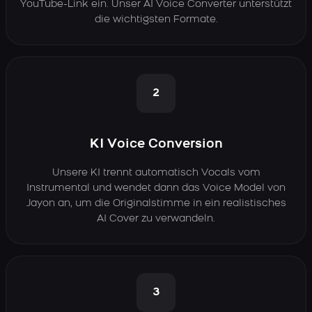
YouTube-Link ein. Unser AI Voice Converter unterstützt
die wichtigsten Formate.
2
KI Voice Conversion
Unsere KI trennt automatisch Vocals vom
Instrumental und wendet dann das Voice Model von
Jayon an, um die Originalstimme in ein realistisches
AI Cover zu verwandeln.
3