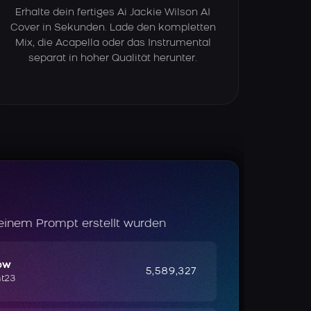
Erhalte dein fertiges Ai Jackie Wilson AI
Cover in Sekunden. Lade den kompletten
Mix, die Acapella oder das Instrumental
separat in hoher Qualität herunter.
 einem Prompt erstellt wurden
ow
5,589,327
ht23