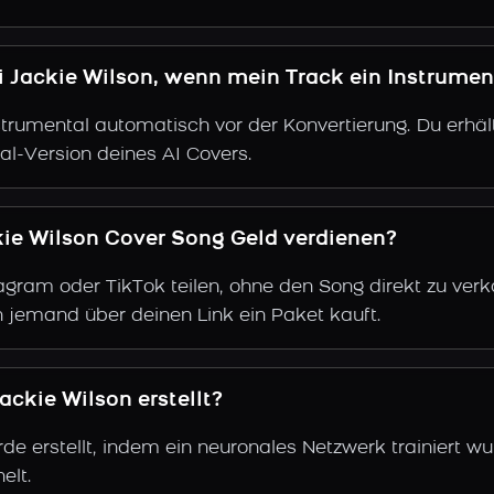
i Jackie Wilson, wenn mein Track ein Instrumen
trumental automatisch vor der Konvertierung. Du erhält
al-Version deines AI Covers.
kie Wilson Cover Song Geld verdienen?
gram oder TikTok teilen, ohne den Song direkt zu verkau
 jemand über deinen Link ein Paket kauft.
ckie Wilson erstellt?
de erstellt, indem ein neuronales Netzwerk trainiert w
elt.