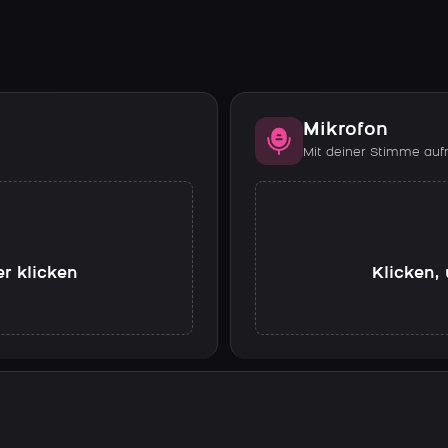
Mikrofon
Mit deiner Stimme au
er klicken
Klicken