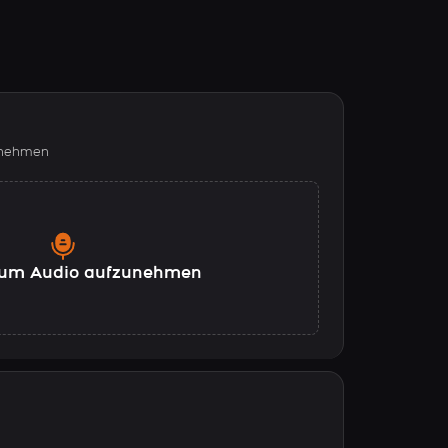
fnehmen
, um Audio aufzunehmen