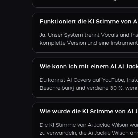
Funktioniert die KI Stimme von A
Ja. Unser System trennt Vocals und Ins
komplette Version und eine Instrument
Wie kann ich mit einem AI Ai Jac
Du kannst AI Covers auf YouTube, Insta
Beschreibung und verdiene 30 %, wenn
Wie wurde die KI Stimme von Ai Ja
Die KI Stimme von Ai Jackie Wilson wur
zu verwandeln, die Ai Jackie Wilson ähn