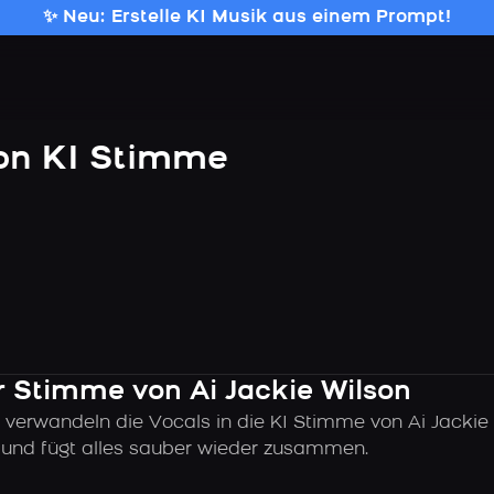
✨ Neu: Erstelle KI Musik aus einem Prompt!
son KI Stimme
er Stimme von Ai Jackie Wilson
 verwandeln die Vocals in die KI Stimme von Ai Jackie 
k und fügt alles sauber wieder zusammen.