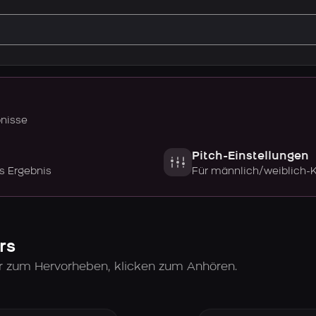
bnisse
Pitch-Einstellungen
s Ergebnis
Für männlich/weiblich-
rs
er zum Hervorheben, klicken zum Anhören.