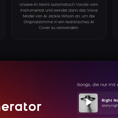
Unsere KI trennt automatisch Vocals vom
Instrumental und wendet dann das Voice
Model von Ai Jackie Wilson an, um die
Originalstimme in ein realistisches AI
Cover zu verwandeln.
Songs, die nur mit
Right N
erator
starrynig