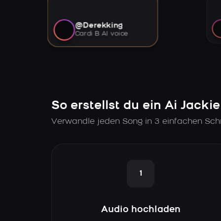
@Derekking
Cardi B AI voice
So erstellst du ein Ai Jacki
Verwandle jeden Song in 3 einfachen Schri
1
Audio hochladen