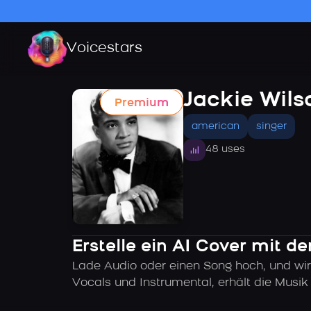
Voicestars
Jackie Wil
Premium
american
singer
48 uses
Erstelle ein AI Cover mit d
Lade Audio oder einen Song hoch, und wir
Vocals und Instrumental, erhält die Musi