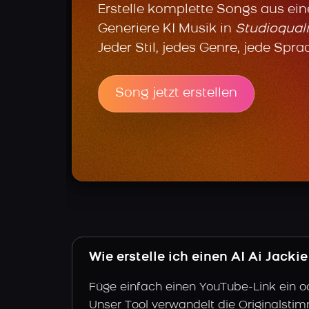
Erstelle komplette Songs aus ei
Generiere KI Musik in
Studioquali
Jeder Stil, jedes Genre, jede Spra
Song jetzt erstellen
Wie erstelle ich einen AI Ai Jack
Füge einfach einen YouTube-Link ein o
Unser Tool verwandelt die Originalstim