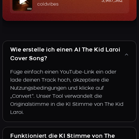
3,987,362
coldvibes
Wie erstelle ich einen AI The Kid Laroi
Cover Song?
Füge einfach einen YouTube-Link ein oder
lade deinen Track hoch, akzeptiere die
Nutzungsbedingungen und klicke auf
„Convert“. Unser Tool verwandelt die
Originalstimme in die KI Stimme von The Kid
Laroi.
Funktioniert die KI Stimme von The