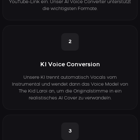
YouTube-Link ein. Unser AI Voice Converter unterstützt
die wichtigsten Formate.
2
KI Voice Conversion
Unsere KI trennt automatisch Vocals vom
Instrumental und wendet dann das Voice Model von
The Kid Laroi an, um die Originalstimme in ein
realistisches AI Cover zu verwandeln.
3