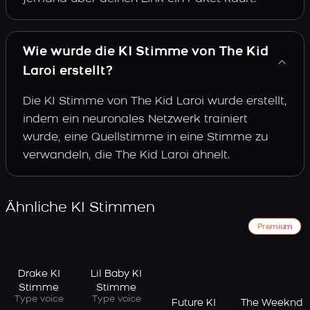
Wie wurde die KI Stimme von The Kid
Laroi erstellt?
Die KI Stimme von The Kid Laroi wurde erstellt,
indem ein neuronales Netzwerk trainiert
wurde, eine Quellstimme in eine Stimme zu
verwandeln, die The Kid Laroi ähnelt.
Ähnliche KI Stimmen
Premium
Drake KI
Lil Baby KI
Stimme
Stimme
Type voice
Type voice
Future KI
The Weeknd