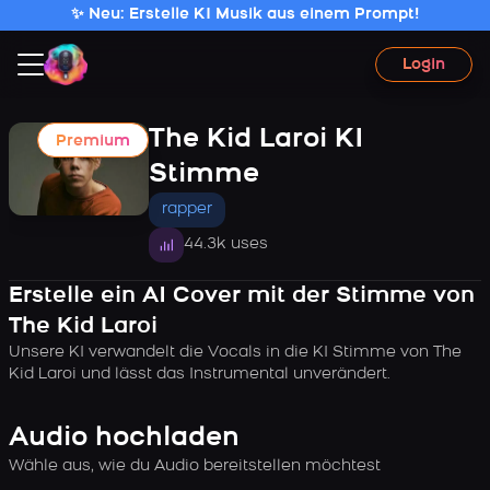
✨ Neu: Erstelle KI Musik aus einem Prompt!
Login
The Kid Laroi KI
Premium
Stimme
rapper
44.3k uses
Erstelle ein AI Cover mit der Stimme von
The Kid Laroi
Unsere KI verwandelt die Vocals in die KI Stimme von The
Kid Laroi und lässt das Instrumental unverändert.
Audio hochladen
Wähle aus, wie du Audio bereitstellen möchtest