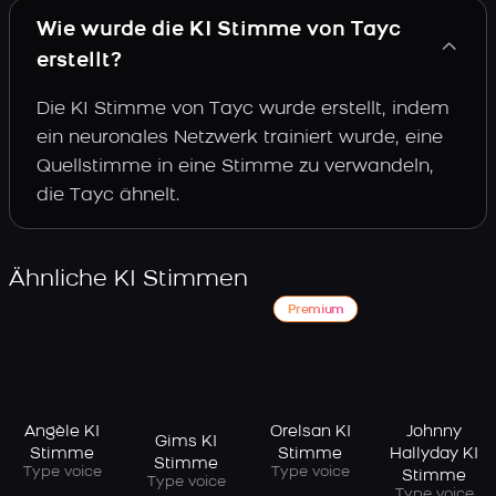
Wie wurde die KI Stimme von Tayc
erstellt?
Die KI Stimme von Tayc wurde erstellt, indem
ein neuronales Netzwerk trainiert wurde, eine
Quellstimme in eine Stimme zu verwandeln,
die Tayc ähnelt.
Ähnliche KI Stimmen
Premium
Angèle KI
Orelsan KI
Johnny
Gims KI
Stimme
Stimme
Hallyday KI
Stimme
Type voice
Type voice
Stimme
Type voice
Type voice