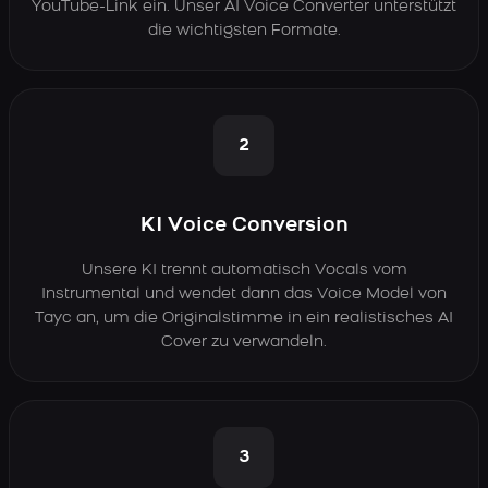
YouTube-Link ein. Unser AI Voice Converter unterstützt
die wichtigsten Formate.
2
KI Voice Conversion
Unsere KI trennt automatisch Vocals vom
Instrumental und wendet dann das Voice Model von
Tayc an, um die Originalstimme in ein realistisches AI
Cover zu verwandeln.
3