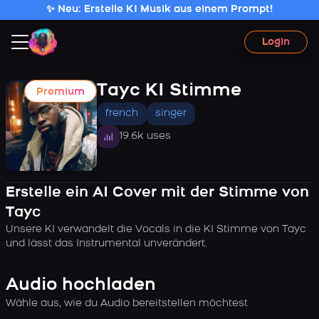
✨ Neu: Erstelle KI Musik aus einem Prompt!
Login
Tayc KI Stimme
Premium
french
singer
19.6k uses
Erstelle ein AI Cover mit der Stimme von
Tayc
Unsere KI verwandelt die Vocals in die KI Stimme von Tayc
und lässt das Instrumental unverändert.
Audio hochladen
Wähle aus, wie du Audio bereitstellen möchtest