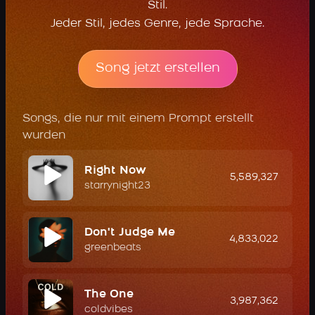
Stil.
Jeder Stil, jedes Genre, jede Sprache.
Song jetzt erstellen
Songs, die nur mit einem Prompt erstellt
wurden
Right Now
5,589,327
starrynight23
Don't Judge Me
4,833,022
greenbeats
The One
3,987,362
coldvibes