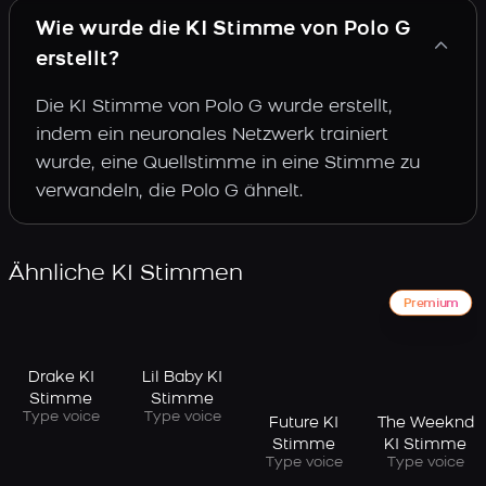
Wie wurde die KI Stimme von Polo G
erstellt?
Die KI Stimme von Polo G wurde erstellt,
indem ein neuronales Netzwerk trainiert
wurde, eine Quellstimme in eine Stimme zu
verwandeln, die Polo G ähnelt.
Ähnliche KI Stimmen
Premium
Drake KI
Lil Baby KI
Stimme
Stimme
Type voice
Type voice
Future KI
The Weeknd
Stimme
KI Stimme
Type voice
Type voice