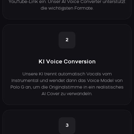
YouTube-Link ein. Unser AI Voice Converter unterstützt
die wichtigsten Formate.
2
KI Voice Conversion
Unsere KI trennt automatisch Vocals vom
Instrumental und wendet dann das Voice Model von
Polo G an, um die Originalstimme in ein realistisches
AI Cover zu verwandeln.
3