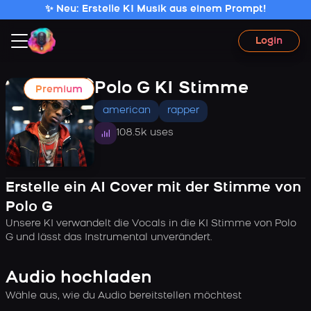
✨ Neu: Erstelle KI Musik aus einem Prompt!
Login
Polo G KI Stimme
Premium
american
rapper
108.5k uses
Erstelle ein AI Cover mit der Stimme von
Polo G
Unsere KI verwandelt die Vocals in die KI Stimme von Polo
G und lässt das Instrumental unverändert.
Audio hochladen
Wähle aus, wie du Audio bereitstellen möchtest