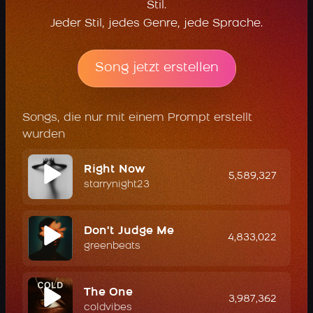
Stil.
Jeder Stil, jedes Genre, jede Sprache.
Song jetzt erstellen
Songs, die nur mit einem Prompt erstellt
wurden
Right Now
5,589,327
starrynight23
Don't Judge Me
4,833,022
greenbeats
The One
3,987,362
coldvibes