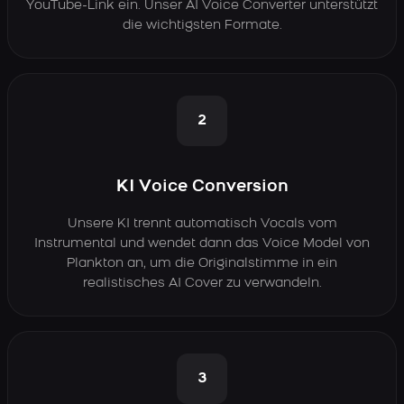
YouTube-Link ein. Unser AI Voice Converter unterstützt
die wichtigsten Formate.
2
KI Voice Conversion
Unsere KI trennt automatisch Vocals vom
Instrumental und wendet dann das Voice Model von
Plankton an, um die Originalstimme in ein
realistisches AI Cover zu verwandeln.
3