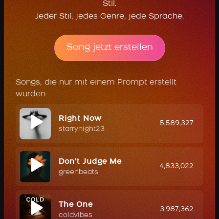
Stil.
Jeder Stil, jedes Genre, jede Sprache.
Song jetzt erstellen
Songs, die nur mit einem Prompt erstellt
wurden
Right Now
5,589,327
starrynight23
Don't Judge Me
4,833,022
greenbeats
The One
3,987,362
coldvibes