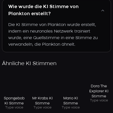
Wie wurde die KI Stimme von
Plankton erstellt?
Die KI Stimme von Plankton wurde erstellt,
indem ein neuronales Netzwerk trainiert
wurde, eine Quellstimme in eine Stimme zu
verwandeln, die Plankton ähnelt.
Ähnliche KI Stimmen
Dora The
Explorer KI
Stimme
Spongebob
Mr Krabs KI
Mario KI
Type voice
KI Stimme
Stimme
Stimme
Type voice
Type voice
Type voice