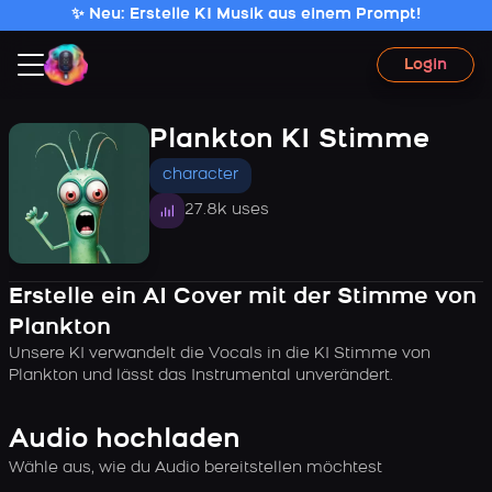
✨ Neu: Erstelle KI Musik aus einem Prompt!
Login
Plankton KI Stimme
character
27.8k uses
Erstelle ein AI Cover mit der Stimme von
Plankton
Unsere KI verwandelt die Vocals in die KI Stimme von
Plankton und lässt das Instrumental unverändert.
Audio hochladen
Wähle aus, wie du Audio bereitstellen möchtest