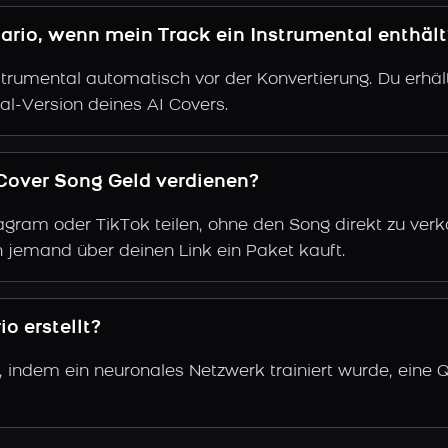
ario, wenn mein Track ein Instrumental enthält
trumental automatisch vor der Konvertierung. Du erhält
al-Version deines AI Covers.
Cover Song Geld verdienen?
gram oder TikTok teilen, ohne den Song direkt zu verkau
 jemand über deinen Link ein Paket kauft.
o erstellt?
, indem ein neuronales Netzwerk trainiert wurde, eine