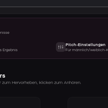
bnisse
Pitch-Einstellungen
s Ergebnis
Für männlich/weiblich-
rs
er zum Hervorheben, klicken zum Anhören.