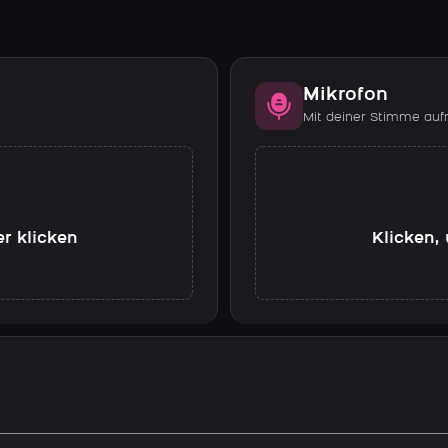
Mikrofon
Mit deiner Stimme au
er klicken
Klicken