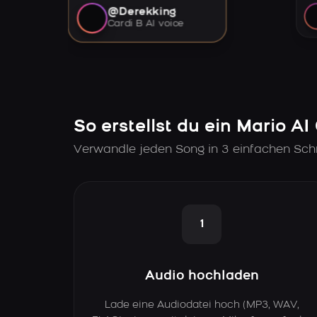
@Derekking
Cardi B AI voice
So erstellst du ein Mario AI
Verwandle jeden Song in 3 einfachen Schr
1
Audio hochladen
Lade eine Audiodatei hoch (MP3, WAV,