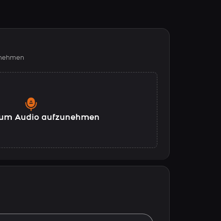
fnehmen
, um Audio aufzunehmen