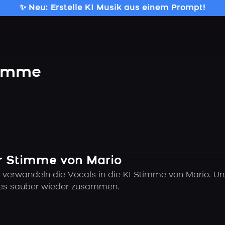
✨ Neu: Erstelle KI Musik aus einem Prompt!
timme
er Stimme von Mario
 verwandeln die Vocals in die KI Stimme von Mario. Un
alles sauber wieder zusammen.