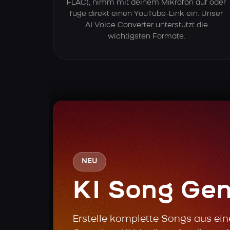
FLAC), nimm mit deinem Mikrofon auf oder
füge direkt einen YouTube-Link ein. Unser
AI Voice Converter unterstützt die
wichtigsten Formate.
NEU
KI Song Gen
Erstelle komplette Songs aus ei