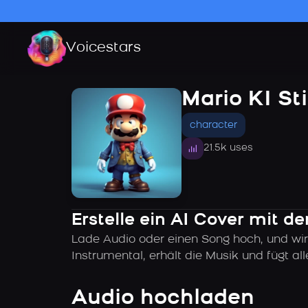
Voicestars
Mario KI S
character
21.5k uses
Erstelle ein AI Cover mit d
Lade Audio oder einen Song hoch, und wir
Instrumental, erhält die Musik und fügt 
Audio hochladen