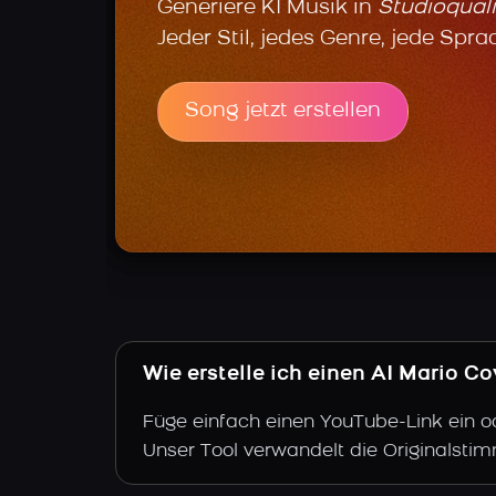
Generiere KI Musik in
Studioquali
Jeder Stil, jedes Genre, jede Spra
Song jetzt erstellen
Wie erstelle ich einen AI Mario C
Füge einfach einen YouTube-Link ein o
Unser Tool verwandelt die Originalsti