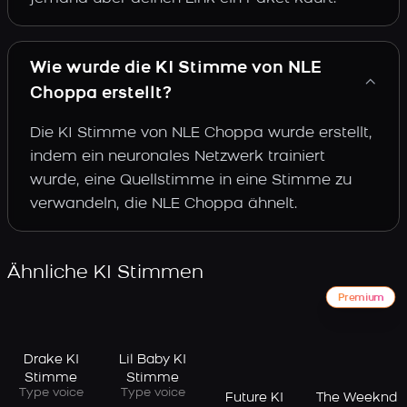
Wie wurde die KI Stimme von NLE
Choppa erstellt?
Die KI Stimme von NLE Choppa wurde erstellt,
indem ein neuronales Netzwerk trainiert
wurde, eine Quellstimme in eine Stimme zu
verwandeln, die NLE Choppa ähnelt.
Ähnliche KI Stimmen
Premium
Drake KI
Lil Baby KI
Stimme
Stimme
Type voice
Type voice
Future KI
The Weeknd