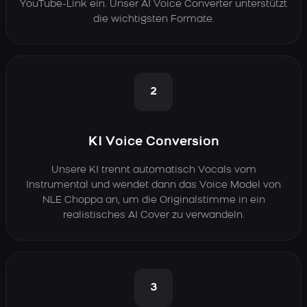
YouTube-Link ein. Unser AI Voice Converter unterstützt
die wichtigsten Formate.
2
KI Voice Conversion
Unsere KI trennt automatisch Vocals vom
Instrumental und wendet dann das Voice Model von
NLE Choppa an, um die Originalstimme in ein
realistisches AI Cover zu verwandeln.
3