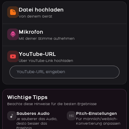
Datei hochladen
Von deinem Gerät
Mikrofon
Mit deiner Stimme aufnehmen
YouTube-URL
Über YouTube-Link hochladen
Wichtige Tipps
Beachte diese Hinweise für die besten Ergebnisse
Sauberes Audio
Pitch-Einstellungen
Je sauberer das Audio,
Für männlich/weiblich-
desto besser das
Konvertierung anpassen
Ergebnis