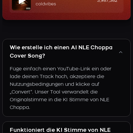
3,987,362
coldvibes
Wie erstelle ich einen AI NLE Choppa
Cover Song?
Füge einfach einen YouTube-Link ein oder
lade deinen Track hoch, akzeptiere die
Nutzungsbedingungen und klicke auf
„Convert“. Unser Tool verwandelt die
Originalstimme in die KI Stimme von NLE
Choppa.
Funktioniert die KI Stimme von NLE