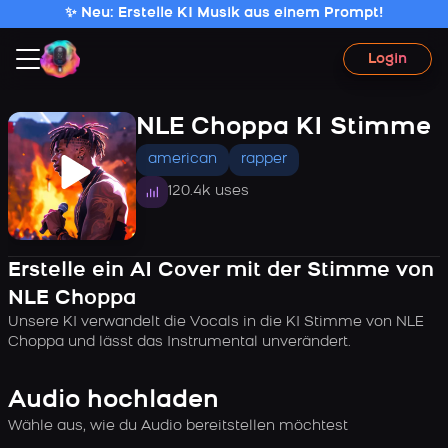
✨ Neu: Erstelle KI Musik aus einem Prompt!
Login
NLE Choppa KI Stimme
american
rapper
120.4k uses
Erstelle ein AI Cover mit der Stimme von
NLE Choppa
Unsere KI verwandelt die Vocals in die KI Stimme von NLE
Choppa und lässt das Instrumental unverändert.
Audio hochladen
Wähle aus, wie du Audio bereitstellen möchtest