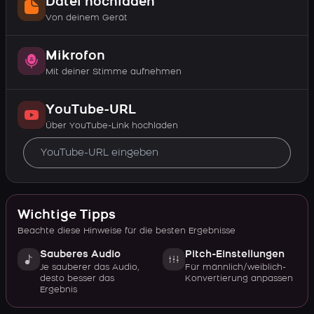
Datei hochladen
Von deinem Gerät
Mikrofon
Mit deiner Stimme aufnehmen
YouTube-URL
Über YouTube-Link hochladen
Wichtige Tipps
Beachte diese Hinweise für die besten Ergebnisse
Sauberes Audio
Pitch-Einstellungen
Je sauberer das Audio,
Für männlich/weiblich-
desto besser das
Konvertierung anpassen
Ergebnis