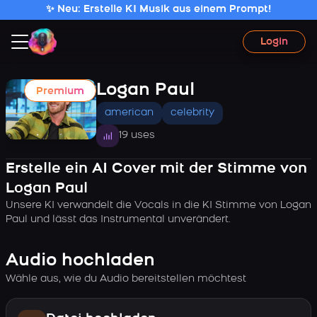
✨ Neu: Erstelle KI Musik aus einem Prompt!
Login
Logan Paul
Premium
american
celebrity
19 uses
Erstelle ein AI Cover mit der Stimme von
Logan Paul
Unsere KI verwandelt die Vocals in die KI Stimme von Logan
Paul und lässt das Instrumental unverändert.
Audio hochladen
Wähle aus, wie du Audio bereitstellen möchtest