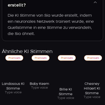
erstellt?
Die KI Stimme von Sia wurde erstellt, indem
ein neuronales Netzwerk trainiert wurde, eine
Quellstimme in eine Stimme zu verwandeln,
die Sia ähnelt.
Ähnliche KI Stimmen
Premium
Premium
Premium
Premium
Landosous KI
Baby Keem
Chesney
Type voice
Stimme
Hillaert KI
Billie KI
Type voice
Stimme
Stimme
Type voice
Type voice