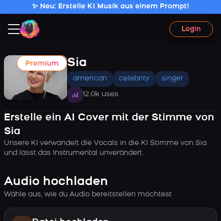
✨ Neu: Erstelle KI Musik aus einem Prompt!
Login
Sia
Premium
american
celebrity
singer
12.0k uses
Erstelle ein AI Cover mit der Stimme von
Sia
Unsere KI verwandelt die Vocals in die KI Stimme von Sia
und lässt das Instrumental unverändert.
Audio hochladen
Wähle aus, wie du Audio bereitstellen möchtest