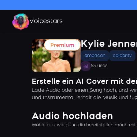
Voicestars
Kylie Jenne
Premium
american
celebrity
65 uses
Erstelle ein AI Cover mit d
Lade Audio oder einen Song hoch, und wir
und Instrumental, erhält die Musik und f
Audio hochladen
Wähle aus, wie du Audio bereitstellen möchtest