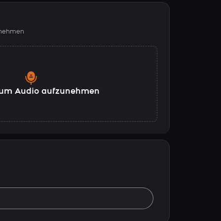
fnehmen
, um Audio aufzunehmen