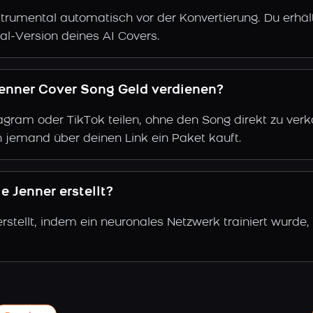
trumental automatisch vor der Konvertierung. Du erhält
al-Version deines AI Covers.
Jenner Cover Song Geld verdienen?
gram oder TikTok teilen, ohne den Song direkt zu verkau
 jemand über deinen Link ein Paket kauft.
 Jenner erstellt?
rstellt, indem ein neuronales Netzwerk trainiert wurde