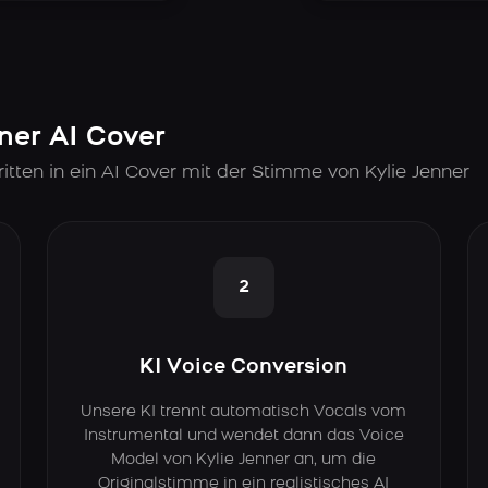
nner AI Cover
tten in ein AI Cover mit der Stimme von Kylie Jenner
2
KI Voice Conversion
Unsere KI trennt automatisch Vocals vom
Instrumental und wendet dann das Voice
Model von Kylie Jenner an, um die
Originalstimme in ein realistisches AI