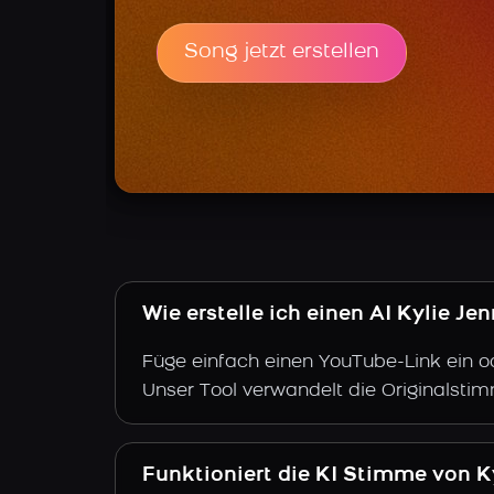
Song jetzt erstellen
Wie erstelle ich einen AI Kylie J
Füge einfach einen YouTube-Link ein o
Unser Tool verwandelt die Originalstim
Funktioniert die KI Stimme von K