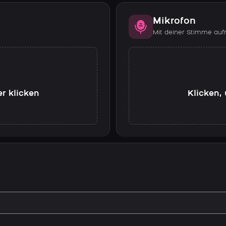
Mikrofon
Mit deiner Stimme au
er klicken
Klicken