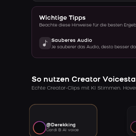
Wichtige Tipps
Beachte diese Hinweise für die besten Erge
Sauberes Audio
Je sauberer das Audio, desto besser da
So nutzen Creator Voicesta
Echte Creator-Clips mit KI Stimmen. Hov
@Derekking
Cardi B AI voice