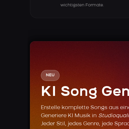
wichtigsten Formate.
NEU
KI Song Gen
Erstelle komplette Songs aus ei
Generiere KI Musik in
Studioquali
Jeder Stil, jedes Genre, jede Spra