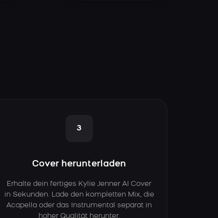
3
Cover herunterladen
Erhalte dein fertiges Kylie Jenner AI Cover
in Sekunden. Lade den kompletten Mix, die
Acapella oder das Instrumental separat in
hoher Qualität herunter.