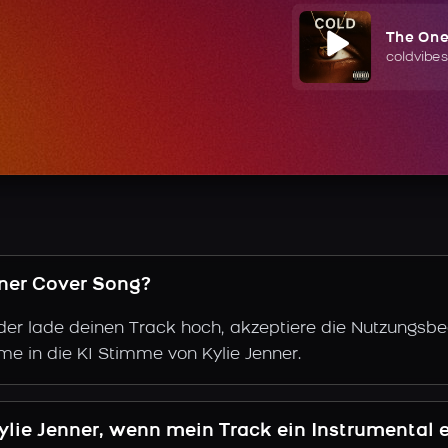
The On
coldvibes
enner Cover Song?
der lade deinen Track hoch, akzeptiere die Nutzungsbe
me in die KI Stimme von Kylie Jenner.
ylie Jenner, wenn mein Track ein Instrumental 