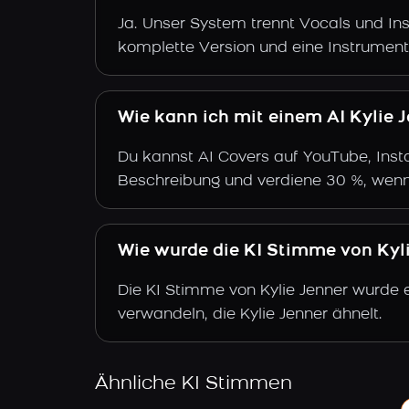
Ja. Unser System trennt Vocals und Ins
komplette Version und eine Instrument
Wie kann ich mit einem AI Kylie 
Du kannst AI Covers auf YouTube, Insta
Beschreibung und verdiene 30 %, wenn
Wie wurde die KI Stimme von Kylie
Die KI Stimme von Kylie Jenner wurde e
verwandeln, die Kylie Jenner ähnelt.
Ähnliche KI Stimmen