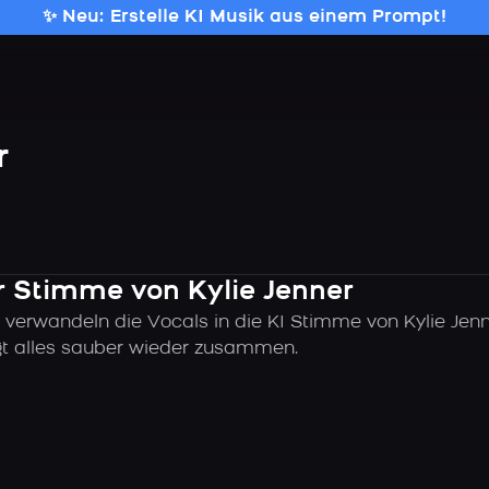
✨ Neu: Erstelle KI Musik aus einem Prompt!
r
er Stimme von Kylie Jenner
 verwandeln die Vocals in die KI Stimme von Kylie Jenn
ügt alles sauber wieder zusammen.