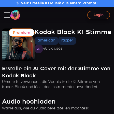
✨ Neu: Erstelle KI Musik aus einem Prompt!
Login
Kodak Black KI Stimme
Premium
american
rapper
48.5k uses
Erstelle ein AI Cover mit der Stimme von
Kodak Black
Unsere KI verwandelt die Vocals in die KI Stimme von
Kodak Black und lässt das Instrumental unverändert.
Audio hochladen
Wähle aus, wie du Audio bereitstellen möchtest