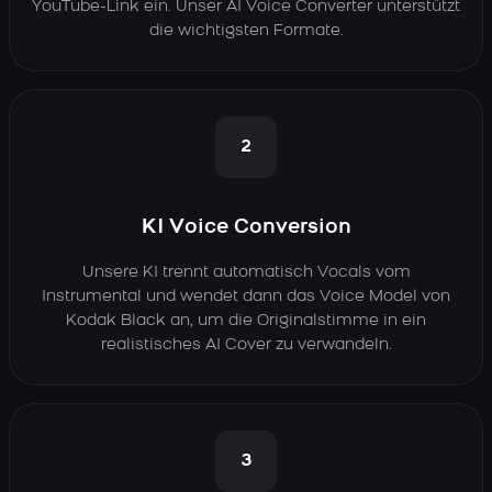
YouTube-Link ein. Unser AI Voice Converter unterstützt
die wichtigsten Formate.
2
KI Voice Conversion
Unsere KI trennt automatisch Vocals vom
Instrumental und wendet dann das Voice Model von
Kodak Black an, um die Originalstimme in ein
realistisches AI Cover zu verwandeln.
3