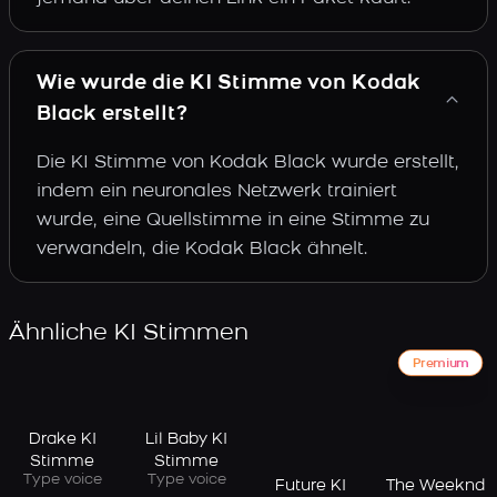
Wie wurde die KI Stimme von Kodak
Black erstellt?
Die KI Stimme von Kodak Black wurde erstellt,
indem ein neuronales Netzwerk trainiert
wurde, eine Quellstimme in eine Stimme zu
verwandeln, die Kodak Black ähnelt.
Ähnliche KI Stimmen
Premium
Drake KI
Lil Baby KI
Stimme
Stimme
Type voice
Type voice
Future KI
The Weeknd