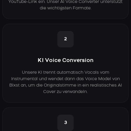
YouTube-Link ein. Unser AI Voice Converter unterstützt
die wichtigsten Formate.
2
KI Voice Conversion
Unsere KI trennt automatisch Vocals vom
Instrumental und wendet dann das Voice Model von
Blxst an, um die Originalstimme in ein realistisches AI
Cover zu verwandeln.
3