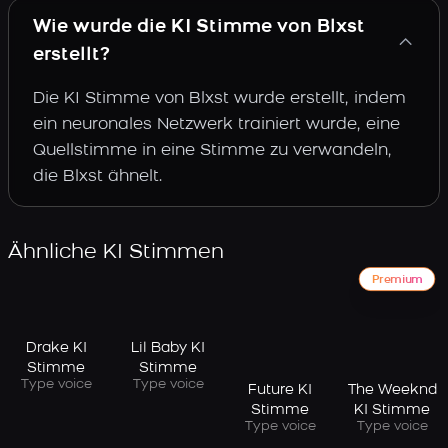
Wie wurde die KI Stimme von Blxst
erstellt?
Die KI Stimme von Blxst wurde erstellt, indem
ein neuronales Netzwerk trainiert wurde, eine
Quellstimme in eine Stimme zu verwandeln,
die Blxst ähnelt.
Ähnliche KI Stimmen
Premium
Drake KI
Lil Baby KI
Stimme
Stimme
Type voice
Type voice
Future KI
The Weeknd
Stimme
KI Stimme
Type voice
Type voice