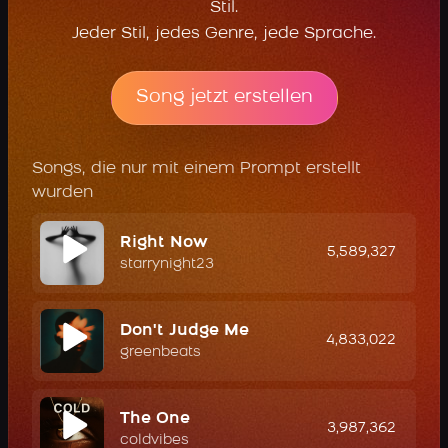
Stil.
Jeder Stil, jedes Genre, jede Sprache.
Song jetzt erstellen
Songs, die nur mit einem Prompt erstellt
wurden
Right Now
5,589,327
starrynight23
Don't Judge Me
4,833,022
greenbeats
The One
3,987,362
coldvibes