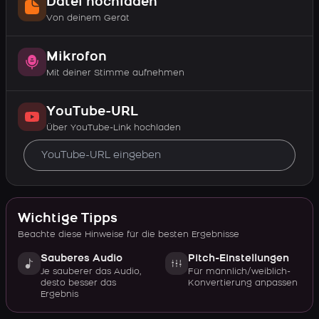
Datei hochladen
Von deinem Gerät
Mikrofon
Mit deiner Stimme aufnehmen
YouTube-URL
Über YouTube-Link hochladen
Wichtige Tipps
Beachte diese Hinweise für die besten Ergebnisse
Sauberes Audio
Pitch-Einstellungen
Je sauberer das Audio,
Für männlich/weiblich-
desto besser das
Konvertierung anpassen
Ergebnis