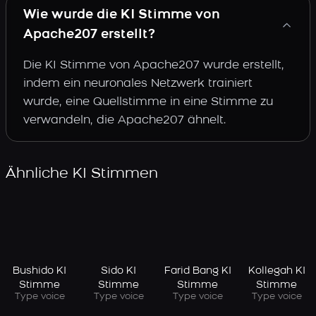
Wie wurde die KI Stimme von
Apache207 erstellt?
Die KI Stimme von Apache207 wurde erstellt,
indem ein neuronales Netzwerk trainiert
wurde, eine Quellstimme in eine Stimme zu
verwandeln, die Apache207 ähnelt.
Ähnliche KI Stimmen
Bushido KI
Sido KI
Farid Bang KI
Kollegah KI
Stimme
Stimme
Stimme
Stimme
Type voice
Type voice
Type voice
Type voice