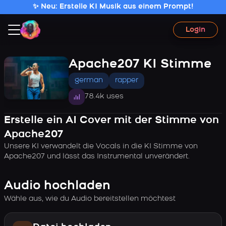
✨ Neu: Erstelle KI Musik aus einem Prompt!
Login
Apache207 KI Stimme
german
rapper
78.4k uses
Erstelle ein AI Cover mit der Stimme von
Apache207
Unsere KI verwandelt die Vocals in die KI Stimme von
Apache207 und lässt das Instrumental unverändert.
Audio hochladen
Wähle aus, wie du Audio bereitstellen möchtest