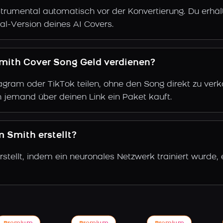
trumental automatisch vor der Konvertierung. Du erhält
al-Version deines AI Covers.
mith Cover Song Geld verdienen?
gram oder TikTok teilen, ohne den Song direkt zu verkau
 jemand über deinen Link ein Paket kauft.
 Smith erstellt?
tellt, indem ein neuronales Netzwerk trainiert wurde,