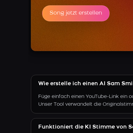
Song jetzt erstellen
Wie erstelle ich einen AI Sam Sm
Füge einfach einen YouTube-Link ein o
Unser Tool verwandelt die Originalsti
Funktioniert die KI Stimme von 