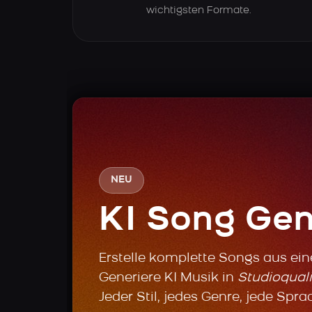
wichtigsten Formate.
NEU
KI Song Gen
Erstelle komplette Songs aus ei
Generiere KI Musik in
Studioquali
Jeder Stil, jedes Genre, jede Spra