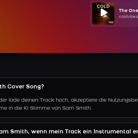
The On
coldvibes
ith Cover Song?
der lade deinen Track hoch, akzeptiere die Nutzungsbe
mme in die KI Stimme von Sam Smith.
Sam Smith, wenn mein Track ein Instrumental e