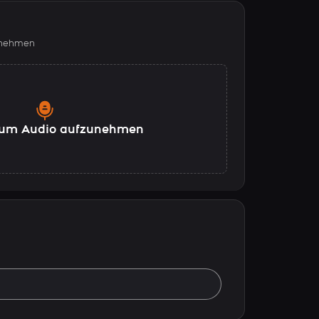
fnehmen
, um Audio aufzunehmen