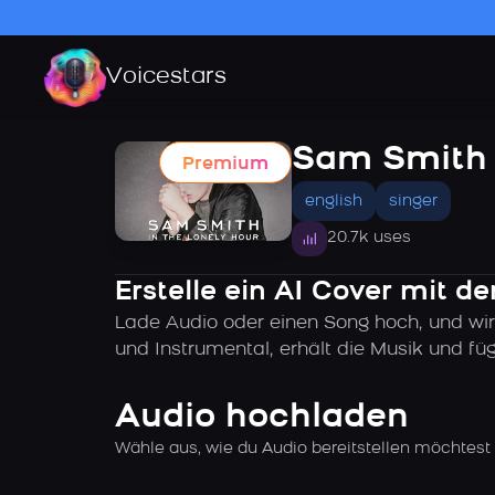
Voicestars
Sam Smith
Premium
english
singer
20.7k uses
Erstelle ein AI Cover mit 
Lade Audio oder einen Song hoch, und wir
und Instrumental, erhält die Musik und f
Audio hochladen
Wähle aus, wie du Audio bereitstellen möchtest