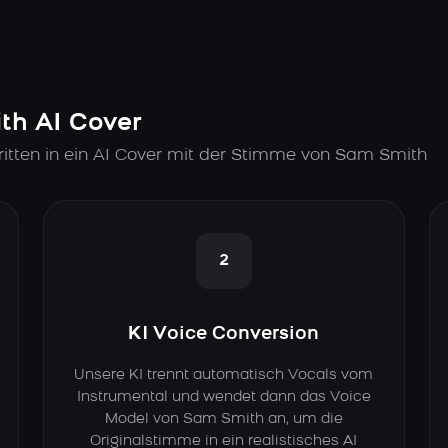
ith AI Cover
itten in ein AI Cover mit der Stimme von Sam Smith
2
KI Voice Conversion
Unsere KI trennt automatisch Vocals vom
Instrumental und wendet dann das Voice
Model von Sam Smith an, um die
Originalstimme in ein realistisches AI