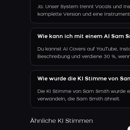
Ja. Unser System trennt Vocals und Ins
komplette Version und eine Instrument
Wie kann ich mit einem AI Sam S
Du kannst AI Covers auf YouTube, Insta
Beschreibung und verdiene 30 %, wenn
Wie wurde die KI Stimme von Sam
Die KI Stimme von Sam Smith wurde ers
verwandeln, die Sam Smith ähnelt.
Ähnliche KI Stimmen