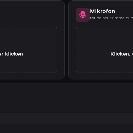
Mikrofon
Mit deiner Stimme au
er klicken
Klicken