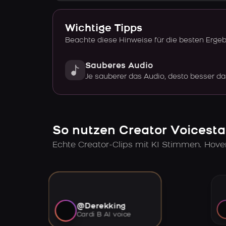
Wichtige Tipps
Beachte diese Hinweise für die besten Erge
Sauberes Audio
Je sauberer das Audio, desto besser da
So nutzen Creator Voicesta
Echte Creator-Clips mit KI Stimmen. Hov
@Derekking
Cardi B AI voice