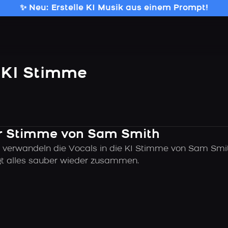
✨ Neu: Erstelle KI Musik aus einem Prompt!
 KI Stimme
der Stimme von Sam Smith
 verwandeln die Vocals in die KI Stimme von Sam Smit
ügt alles sauber wieder zusammen.