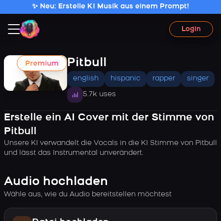
✨ Neu: Erstelle KI Musik aus einem Prompt!
Login
Pitbull
Premium
english
hispanic
rapper
singer
5.7k uses
Erstelle ein AI Cover mit der Stimme von
Pitbull
Unsere KI verwandelt die Vocals in die KI Stimme von Pitbull
und lässt das Instrumental unverändert.
Audio hochladen
Wähle aus, wie du Audio bereitstellen möchtest