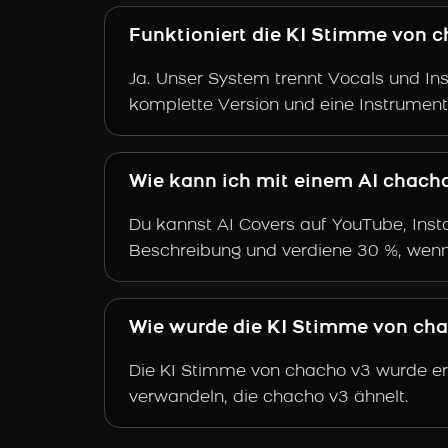
Funktioniert die KI Stimme von c
Ja. Unser System trennt Vocals und Ins
komplette Version und eine Instrument
Wie kann ich mit einem AI chach
Du kannst AI Covers auf YouTube, Insta
Beschreibung und verdiene 30 %, wenn
Wie wurde die KI Stimme von chac
Die KI Stimme von chacho v3 wurde ers
verwandeln, die chacho v3 ähnelt.