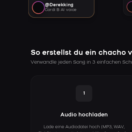
@Derekking
Cardi B AI voice
So erstellst du ein chacho 
Verwandle jeden Song in 3 einfachen Schr
1
Audio hochladen
Lade eine Audiodatei hoch (MP3, WAV,