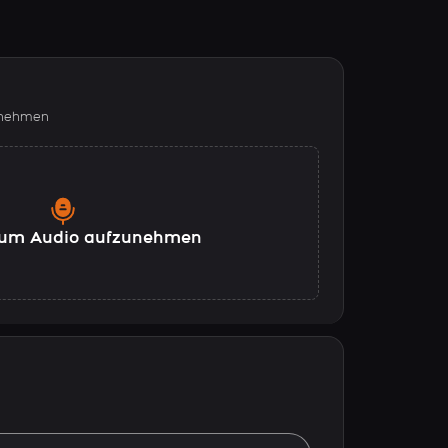
fnehmen
, um Audio aufzunehmen