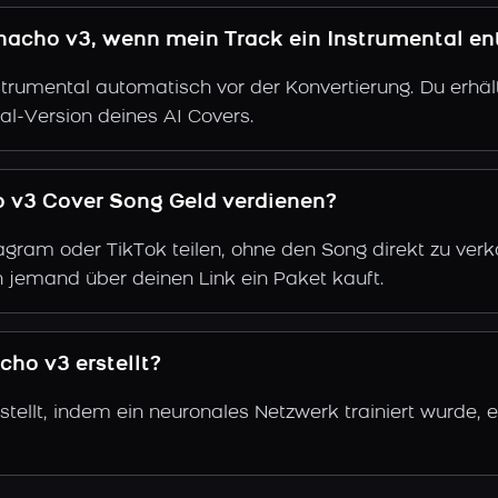
hacho v3, wenn mein Track ein Instrumental en
trumental automatisch vor der Konvertierung. Du erhält
al-Version deines AI Covers.
o v3 Cover Song Geld verdienen?
gram oder TikTok teilen, ohne den Song direkt zu verkau
 jemand über deinen Link ein Paket kauft.
ho v3 erstellt?
tellt, indem ein neuronales Netzwerk trainiert wurde, 