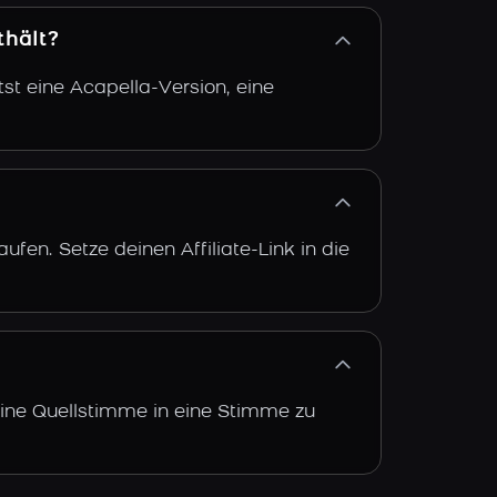
thält?
st eine Acapella-Version, eine
fen. Setze deinen Affiliate-Link in die
eine Quellstimme in eine Stimme zu