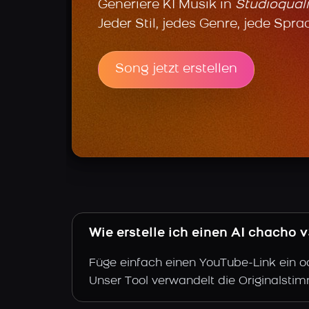
Generiere KI Musik in
Studioquali
Jeder Stil, jedes Genre, jede Spra
Song jetzt erstellen
Wie erstelle ich einen AI chacho 
Füge einfach einen YouTube-Link ein o
Unser Tool verwandelt die Originalsti