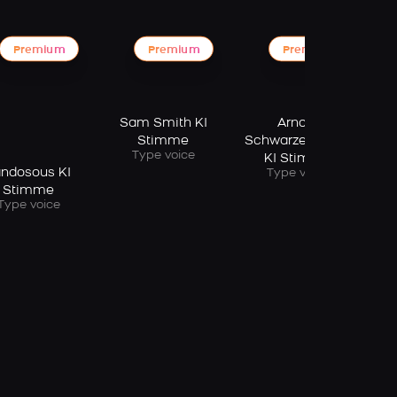
Premium
Premium
Premium
Sam Smith KI
Arnold
Stimme
Schwarzenegger
Type voice
KI Stimme
ndosous KI
Y
Type voice
Stimme
Type voice