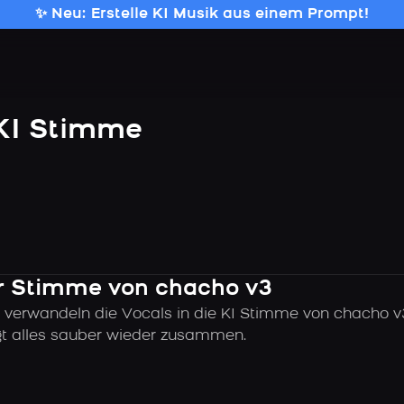
✨ Neu: Erstelle KI Musik aus einem Prompt!
KI Stimme
der Stimme von chacho v3
 verwandeln die Vocals in die KI Stimme von chacho v
ügt alles sauber wieder zusammen.