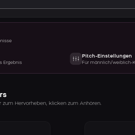
bnisse
Pitch-Einstellungen
s Ergebnis
Für männlich/weiblich-
rs
er zum Hervorheben, klicken zum Anhören.