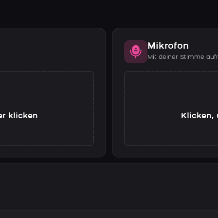
Mikrofon
Mit deiner Stimme au
er klicken
Klicken