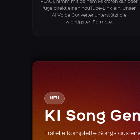
FLAC), nimm mit deinem Mikrofon auf oder
füge direkt einen YouTube-Link ein. Unser
AI Voice Converter unterstützt die
wichtigsten Formate.
NEU
KI Song Gen
Erstelle komplette Songs aus ei