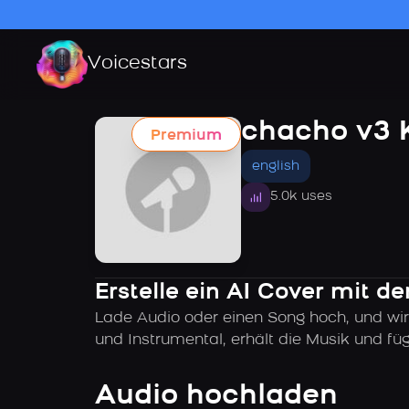
Voicestars
chacho v3 
Premium
english
5.0k uses
Erstelle ein AI Cover mit 
Lade Audio oder einen Song hoch, und wir
und Instrumental, erhält die Musik und f
Audio hochladen