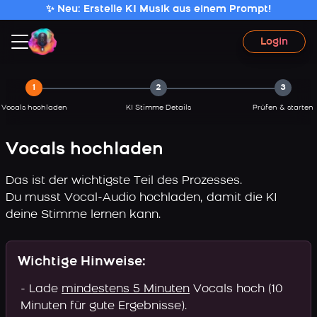
✨ Neu: Erstelle KI Musik aus einem Prompt!
Login
1
2
3
Vocals hochladen
KI Stimme Details
Prüfen & starten
Vocals hochladen
Das ist der wichtigste Teil des Prozesses.
Du musst Vocal-Audio hochladen, damit die KI
deine Stimme lernen kann.
Wichtige Hinweise:
- Lade
mindestens 5 Minuten
Vocals hoch (10
Minuten für gute Ergebnisse).