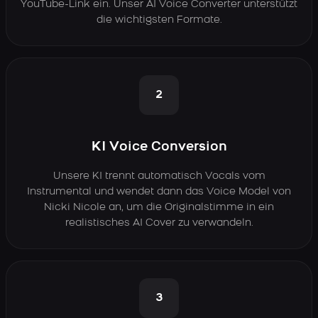
YouTube-Link ein. Unser AI Voice Converter unterstützt
die wichtigsten Formate.
2
KI Voice Conversion
Unsere KI trennt automatisch Vocals vom
Instrumental und wendet dann das Voice Model von
Nicki Nicole an, um die Originalstimme in ein
realistisches AI Cover zu verwandeln.
3