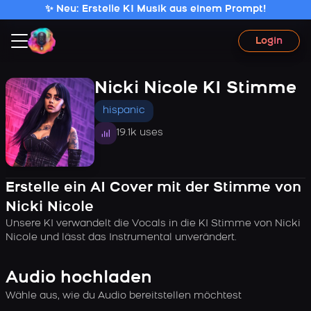
✨ Neu: Erstelle KI Musik aus einem Prompt!
Login
Nicki Nicole KI Stimme
hispanic
19.1k uses
Erstelle ein AI Cover mit der Stimme von
Nicki Nicole
Unsere KI verwandelt die Vocals in die KI Stimme von Nicki
Nicole und lässt das Instrumental unverändert.
Audio hochladen
Wähle aus, wie du Audio bereitstellen möchtest