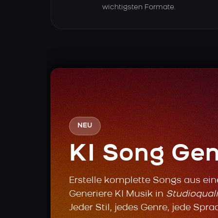
wichtigsten Formate.
NEU
KI Song Gen
Erstelle komplette Songs aus ei
Generiere KI Musik in
Studioquali
Jeder Stil, jedes Genre, jede Spra