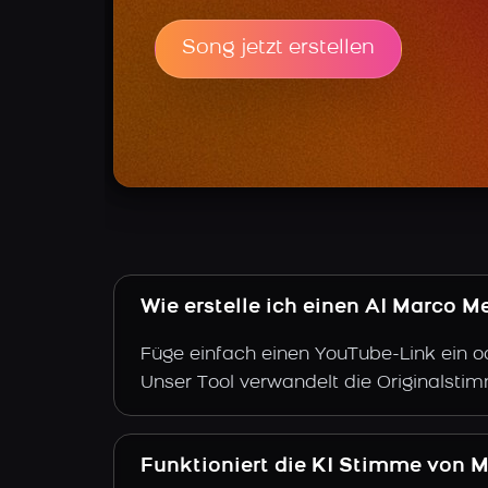
Song jetzt erstellen
Wie erstelle ich einen AI Marco 
Füge einfach einen YouTube-Link ein o
Unser Tool verwandelt die Originalsti
Funktioniert die KI Stimme von 