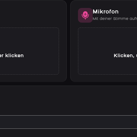
Mikrofon
Mit deiner Stimme au
er klicken
Klicken