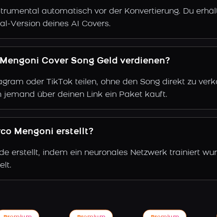
trumental automatisch vor der Konvertierung. Du erhält
al-Version deines AI Covers.
 Mengoni Cover Song Geld verdienen?
gram oder TikTok teilen, ohne den Song direkt zu verkau
 jemand über deinen Link ein Paket kauft.
co Mengoni erstellt?
 erstellt, indem ein neuronales Netzwerk trainiert wu
lt.