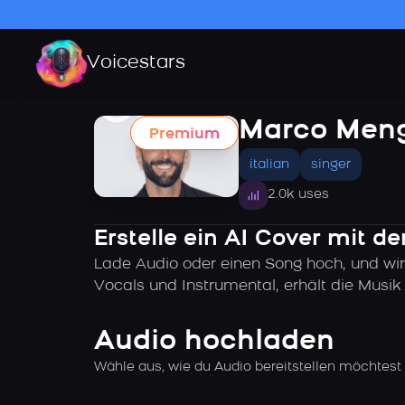
Voicestars
Marco Men
Premium
italian
singer
2.0k uses
Erstelle ein AI Cover mit 
Lade Audio oder einen Song hoch, und wir
Vocals und Instrumental, erhält die Musi
Audio hochladen
Wähle aus, wie du Audio bereitstellen möchtest