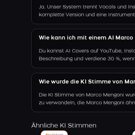
Ja. Unser System trennt Vocals und Ins
komplette Version und eine Instrument
Wie kann ich mit einem AI Marco
Du kannst AI Covers auf YouTube, Insta
Beschreibung und verdiene 30 %, wenn
Wie wurde die KI Stimme von Mar
Die KI Stimme von Marco Mengoni wurde
zu verwandeln, die Marco Mengoni ähne
Ähnliche KI Stimmen