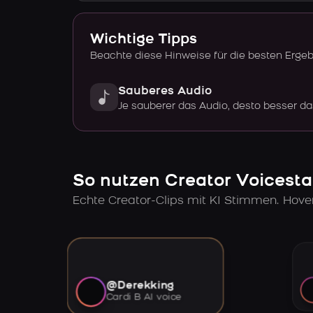
Wichtige Tipps
Beachte diese Hinweise für die besten Erge
Sauberes Audio
Je sauberer das Audio, desto besser da
So nutzen Creator Voicesta
Echte Creator-Clips mit KI Stimmen. Hov
@Derekking
Cardi B AI voice