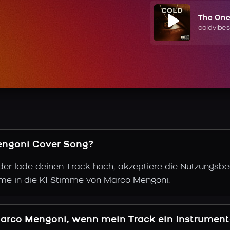
The On
coldvibes
Mengoni Cover Song?
der lade deinen Track hoch, akzeptiere die Nutzungsbe
mme in die KI Stimme von Marco Mengoni.
Marco Mengoni, wenn mein Track ein Instrument