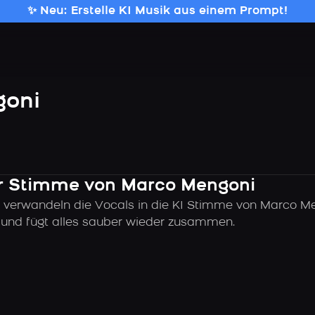
✨ Neu: Erstelle KI Musik aus einem Prompt!
goni
der Stimme von Marco Mengoni
 verwandeln die Vocals in die KI Stimme von Marco Me
k und fügt alles sauber wieder zusammen.