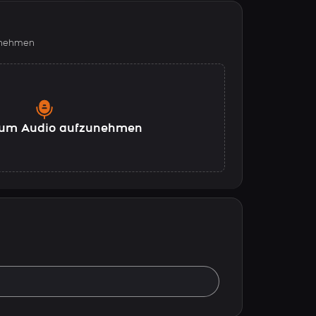
fnehmen
, um Audio aufzunehmen