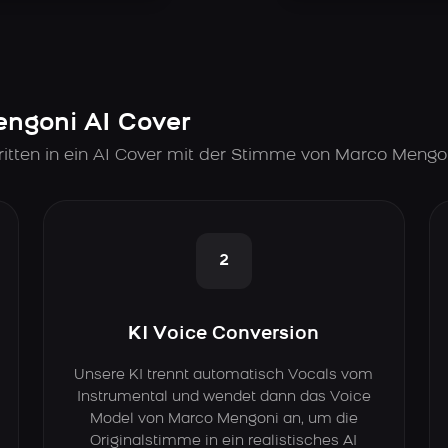
engoni AI Cover
itten in ein AI Cover mit der Stimme von Marco Mengo
2
KI Voice Conversion
Unsere KI trennt automatisch Vocals vom
Instrumental und wendet dann das Voice
Model von Marco Mengoni an, um die
Originalstimme in ein realistisches AI