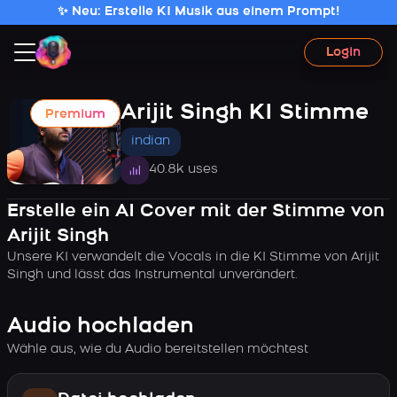
✨ Neu: Erstelle KI Musik aus einem Prompt!
Login
Arijit Singh KI Stimme
Premium
indian
40.8k uses
Erstelle ein AI Cover mit der Stimme von
Arijit Singh
Unsere KI verwandelt die Vocals in die KI Stimme von Arijit
Singh und lässt das Instrumental unverändert.
Audio hochladen
Wähle aus, wie du Audio bereitstellen möchtest