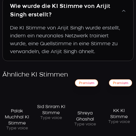
Wie wurde die KI Stimme von Arijit
Singh erstellt?
Die KI Stimme von Arijit Singh wurde erstellt,
indem ein neuronales Netzwerk trainiert
wurde, eine Quellstimme in eine Stimme zu
verwandeln, die Arijit Singh ähnelt.
Ähnliche KI Stimmen
Premium
Premium
Sid Sriram KI
KK KI
Palak
Stimme
Shreya
Stimme
Muchhal KI
Type voice
Ghoshal
Type voice
Stimme
Type voice
Type voice