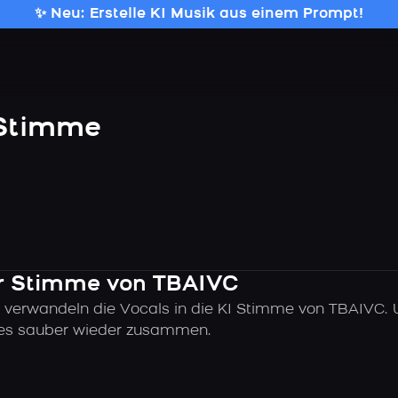
✨ Neu: Erstelle KI Musik aus einem Prompt!
 Stimme
der Stimme von TBAIVC
 verwandeln die Vocals in die KI Stimme von TBAIVC. 
alles sauber wieder zusammen.