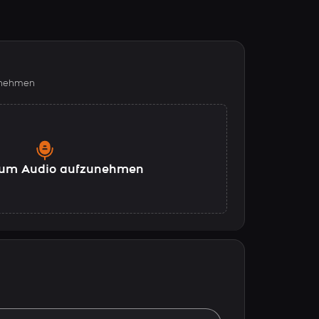
fnehmen
, um Audio aufzunehmen