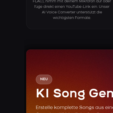
FLAC), nimm mit deinem Mikrofon auf oder
füge direkt einen YouTube-Link ein. Unser
AI Voice Converter unterstützt die
wichtigsten Formate.
NEU
KI Song Gen
Erstelle komplette Songs aus ei