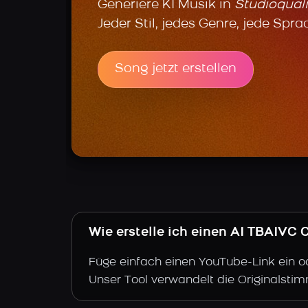
Generiere KI Musik in
Studioquali
Jeder Stil, jedes Genre, jede Spra
Song jetzt erstellen
Wie erstelle ich einen AI TBAIVC
Füge einfach einen YouTube-Link ein o
Unser Tool verwandelt die Originalsti