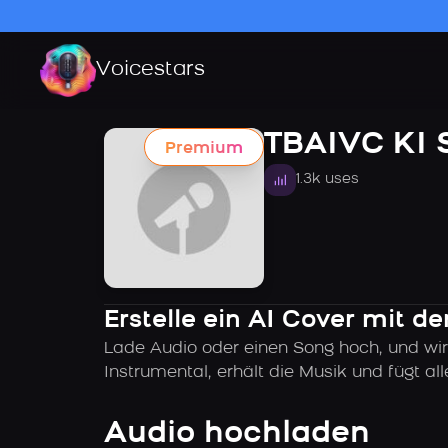
Voicestars
TBAIVC KI
Premium
1.3k uses
Erstelle ein AI Cover mit 
Lade Audio oder einen Song hoch, und wir
Instrumental, erhält die Musik und fügt 
Audio hochladen