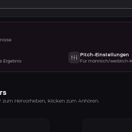
bnisse
Pitch-Einstellungen
s Ergebnis
Für männlich/weiblich-
rs
er zum Hervorheben, klicken zum Anhören.