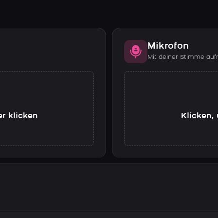
Mikrofon
Mit deiner Stimme au
er klicken
Klicken