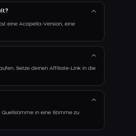
lt?
st eine Acapella-Version, eine
fen. Setze deinen Affiliate-Link in die
e Quellstimme in eine Stimme zu