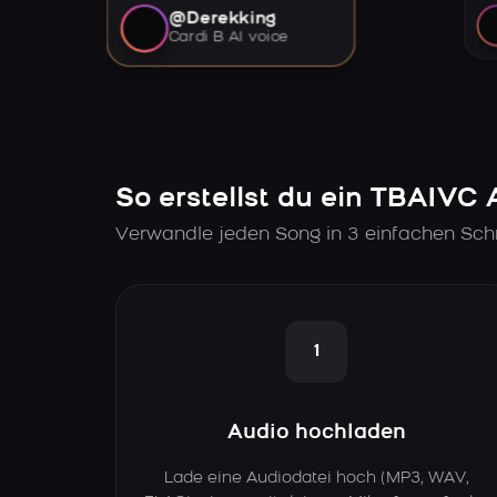
@Derekking
Cardi B AI voice
So erstellst du ein TBAIVC 
Verwandle jeden Song in 3 einfachen Schr
1
Audio hochladen
Lade eine Audiodatei hoch (MP3, WAV,