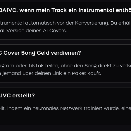
BAIVC, wenn mein Track ein Instrumental enthä
trumental automatisch vor der Konvertierung. Du erhält
al-Version deines AI Covers.
C Cover Song Geld verdienen?
gram oder TikTok teilen, ohne den Song direkt zu verkau
 jemand über deinen Link ein Paket kauft.
VC erstellt?
lt, indem ein neuronales Netzwerk trainiert wurde, ein