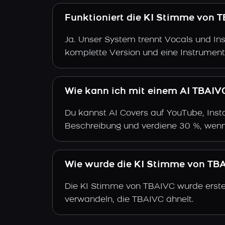
Funktioniert die KI Stimme von T
Ja. Unser System trennt Vocals und Ins
komplette Version und eine Instrument
Wie kann ich mit einem AI TBAIV
Du kannst AI Covers auf YouTube, Insta
Beschreibung und verdiene 30 %, wenn
Wie wurde die KI Stimme von TBAI
Die KI Stimme von TBAIVC wurde erstel
verwandeln, die TBAIVC ähnelt.