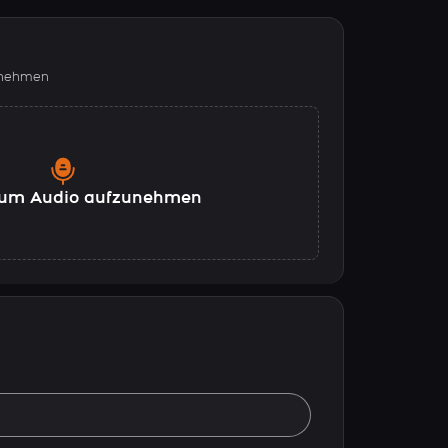
fnehmen
, um Audio aufzunehmen