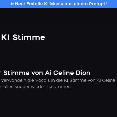
✨ Neu: Erstelle KI Musik aus einem Prompt!
n KI Stimme
er Stimme von Ai Celine Dion
 verwandeln die Vocals in die KI Stimme von Ai Celine 
ügt alles sauber wieder zusammen.