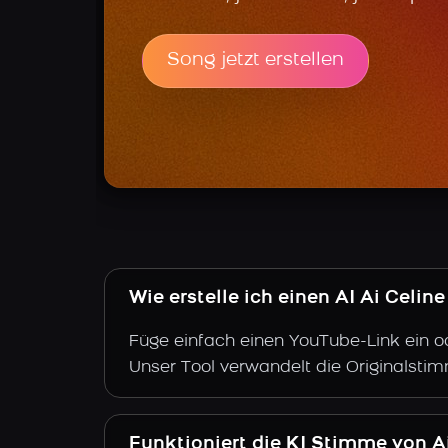
Song jetzt erstellen
Wie erstelle ich einen AI Ai Celi
Füge einfach einen YouTube-Link ein o
Unser Tool verwandelt die Originalstim
Funktioniert die KI Stimme von A