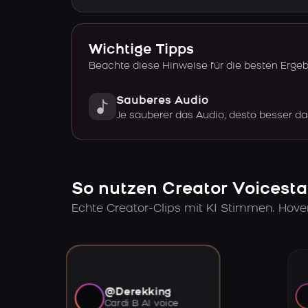
Wichtige Tipps
Beachte diese Hinweise für die besten Erge
Sauberes Audio
Je sauberer das Audio, desto besser da
So nutzen Creator Voicesta
Echte Creator-Clips mit KI Stimmen. Hov
@Derekking
Cardi B AI voice