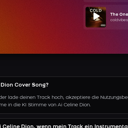
The On
coldvibes
ne Dion Cover Song?
der lade deinen Track hoch, akzeptiere die Nutzungsbe
me in die KI Stimme von Ai Celine Dion.
i Celine Dion, wenn mein Track ein Instrumenta