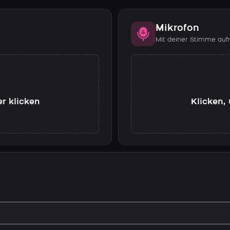
Mikrofon
Mit deiner Stimme au
er klicken
Klicken