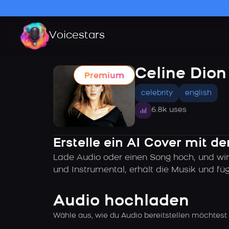
Voicestars
Celine Dio
Premium
celebrity
english
6.8k uses
Erstelle ein AI Cover mit d
Lade Audio oder einen Song hoch, und wir
und Instrumental, erhält die Musik und f
Audio hochladen
Wähle aus, wie du Audio bereitstellen möchtest