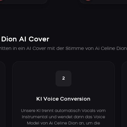
e Dion AI Cover
tten in ein AI Cover mit der Stimme von Ai Celine Dion
2
KI Voice Conversion
Unsere KI trennt automatisch Vocals vom
Instrumental und wendet dann das Voice
Model von Ai Celine Dion an, um die