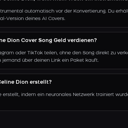
trumental automatisch vor der Konvertierung. Du erhält
al-Version deines AI Covers.
ine Dion Cover Song Geld verdienen?
gram oder TikTok teilen, ohne den Song direkt zu verkau
 jemand über deinen Link ein Paket kauft.
line Dion erstellt?
 erstellt, indem ein neuronales Netzwerk trainiert wur