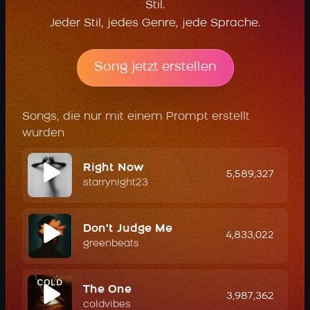
Stil.
Jeder Stil, jedes Genre, jede Sprache.
Song jetzt erstellen
Songs, die nur mit einem Prompt erstellt
wurden
Right Now
5,589,327
starrynight23
Don't Judge Me
4,833,022
greenbeats
The One
3,987,362
coldvibes