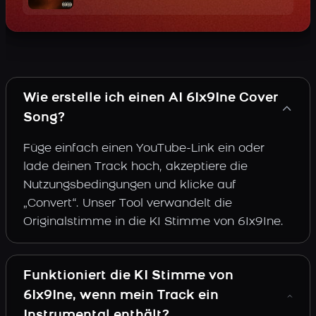
Wie erstelle ich einen AI 6Ix9Ine Cover
Song?
Füge einfach einen YouTube-Link ein oder
lade deinen Track hoch, akzeptiere die
Nutzungsbedingungen und klicke auf
„Convert“. Unser Tool verwandelt die
Originalstimme in die KI Stimme von 6Ix9Ine.
Funktioniert die KI Stimme von
6Ix9Ine, wenn mein Track ein
Instrumental enthält?