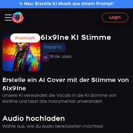
✨ Neu: Erstelle KI Musik aus einem Prompt!
Login
6Ix9Ine KI Stimme
Premium
hispanic
18.6k uses
Erstelle ein AI Cover mit der Stimme von
6Ix9Ine
Unsere KI verwandelt die Vocals in die KI Stimme von
6Ix9Ine und lässt das Instrumental unverändert.
Audio hochladen
Wähle aus, wie du Audio bereitstellen möchtest