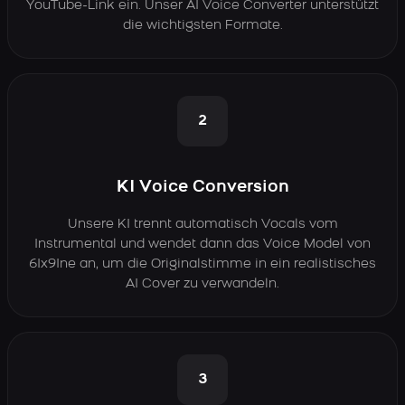
YouTube-Link ein. Unser AI Voice Converter unterstützt
die wichtigsten Formate.
2
KI Voice Conversion
Unsere KI trennt automatisch Vocals vom
Instrumental und wendet dann das Voice Model von
6Ix9Ine an, um die Originalstimme in ein realistisches
AI Cover zu verwandeln.
3