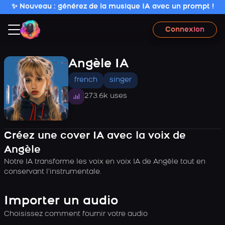
✨ Nouveau : générez de la musique IA avec un prompt !
Connexion
Angèle IA
french
singer
273.6k uses
Créez une cover IA avec la voix de
Angèle
Notre IA transforme les voix en voix IA de Angèle tout en
conservant l’instrumentale.
Importer un audio
Choisissez comment fournir votre audio