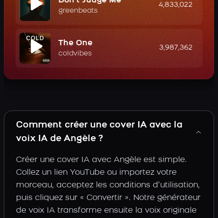
Don't Judge Me
4,833,022
greenbeats
The One
3,987,362
coldvibes
Comment créer une cover IA avec la
voix IA de Angèle ?
Créer une cover IA avec Angèle est simple.
Collez un lien YouTube ou importez votre
morceau, acceptez les conditions d’utilisation,
puis cliquez sur « Convertir ». Notre générateur
de voix IA transforme ensuite la voix originale