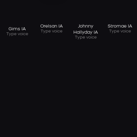
Orelsan IA
Johnny
Stromae IA
Gims IA
Type voice
Type voice
Hallyday IA
Type voice
Type voice